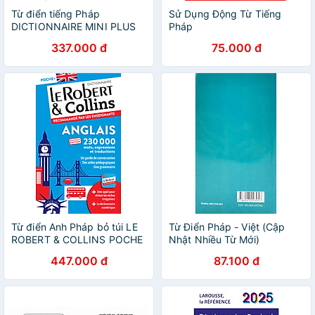
Từ điển tiếng Pháp
Sử Dụng Động Từ Tiếng
DICTIONNAIRE MINI PLUS
Pháp
LAROUSSE
337.000 đ
75.000 đ
Từ điển Anh Pháp bỏ túi LE
Từ Điển Pháp - Việt (Cập
ROBERT & COLLINS POCHE
Nhật Nhiều Từ Mới)
ANGLAIS
447.000 đ
87.100 đ