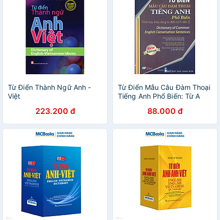
Từ Điển Thành Ngữ Anh -
Từ Điển Mẫu Câu Đàm Thoại
Việt
Tiếng Anh Phổ Biến: Từ A
Đến Z
223.200 đ
88.000 đ