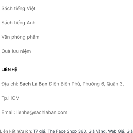
Sách tiếng Việt
Sách tiếng Anh
Văn phòng phẩm
Quà lưu niệm
LIÊN HỆ
Địa chỉ:
Sách Là Bạn
Điện Biên Phủ, Phường 6, Quận 3,
Tp.HCM
Email: lienhe@sachlaban.com
Liên kết hữu ích:
Tỷ giá
,
The Face Shop 360
,
Giá Vàng
,
Web Giá
,
Giá