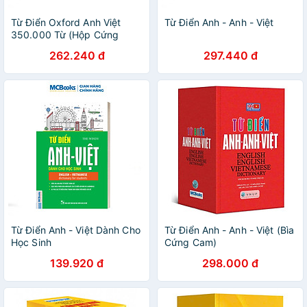
Từ Điển Oxford Anh Việt
Từ Điển Anh - Anh - Việt
350.000 Từ (Hộp Cứng
Xanh)
262.240 đ
297.440 đ
Từ Điển Anh - Việt Dành Cho
Từ Điển Anh - Anh - Việt (Bìa
Học Sinh
Cứng Cam)
139.920 đ
298.000 đ