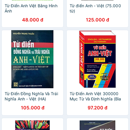
Từ Điển Anh Việt Bằng Hình
Từ điển Anh - Việt (75.000
Ảnh
từ)
48.000 đ
125.000 đ
Từ Điển Đồng Nghĩa Và Trái
Từ Điển Anh Việt 300000
Nghĩa Anh - Việt (HA)
Mục Từ Và Định Nghĩa (Bìa
Cứng)(Tái Bản)
105.000 đ
97.200 đ