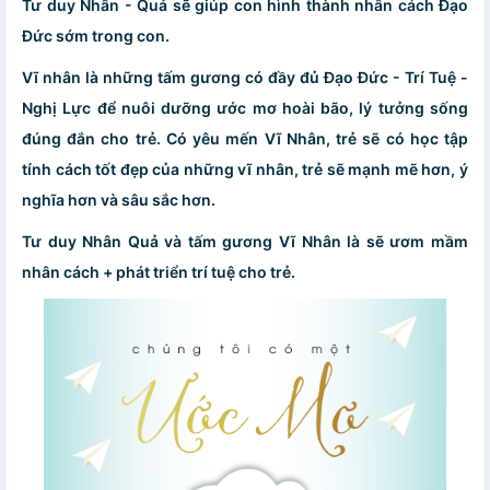
Tư duy Nhân - Quả sẽ giúp con hình thành nhân cách Đạo
Đức sớm trong con.
Vĩ nhân là những tấm gương có đầy đủ Đạo Đức - Trí Tuệ -
Nghị Lực để nuôi dưỡng ước mơ hoài bão, lý tưởng sống
đúng đắn cho trẻ. Có yêu mến Vĩ Nhân, trẻ sẽ có học tập
tính cách tốt đẹp của những vĩ nhân, trẻ sẽ mạnh mẽ hơn, ý
nghĩa hơn và sâu sắc hơn.
Tư duy Nhân Quả và tấm gương Vĩ Nhân là sẽ ươm mầm
nhân cách + phát triển trí tuệ cho trẻ.