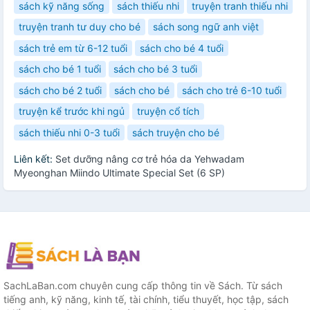
sách kỹ năng sống
sách thiếu nhi
truyện tranh thiếu nhi
truyện tranh tư duy cho bé
sách song ngữ anh việt
sách trẻ em từ 6-12 tuổi
sách cho bé 4 tuổi
sách cho bé 1 tuổi
sách cho bé 3 tuổi
sách cho bé 2 tuổi
sách cho bé
sách cho trẻ 6-10 tuổi
truyện kể trước khi ngủ
truyện cổ tích
sách thiếu nhi 0-3 tuổi
sách truyện cho bé
Liên kết:
Set dưỡng nâng cơ trẻ hóa da Yehwadam
Myeonghan Miindo Ultimate Special Set (6 SP)
SachLaBan.com chuyên cung cấp thông tin về Sách. Từ sách
tiếng anh, kỹ năng, kinh tế, tài chính, tiểu thuyết, học tập, sách