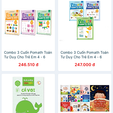
Combo 3 Cuốn Pomath Toán
Combo 3 Cuốn Pomath Toán
Tư Duy Cho Trẻ Em 4 - 6
Tư Duy Cho Trẻ Em 4 - 6
tuổi (Tập 4,5,6)
tuổi (Tập 1,2,3)
246.510 đ
247.000 đ