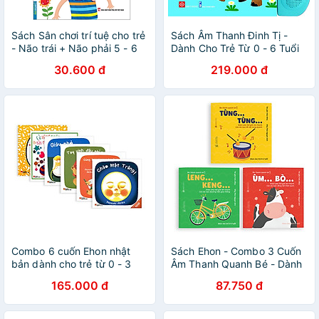
Sách Sân chơi trí tuệ cho trẻ
Sách Âm Thanh Đinh Tị -
- Não trái + Não phải 5 - 6
Dành Cho Trẻ Từ 0 - 6 Tuổi
tuổi
(Nhiều Chủ Đề)
30.600 đ
219.000 đ
Combo 6 cuốn Ehon nhật
Sách Ehon - Combo 3 Cuốn
bản dành cho trẻ từ 0 - 3
Âm Thanh Quanh Bé - Dành
tuổi
Cho Trẻ Từ 0 - 6 Tuổi
165.000 đ
87.750 đ