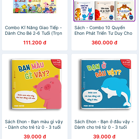
Combo Kĩ Năng Giao Tiếp -
Sách - Combo 10 Quyển
Dành Cho Bé 2-6 Tuổi (Trọn
Ehon Phát Triển Tư Duy Cho
Bộ 10 cuốn)
Bé 0 - 6 Tuổi - Song Ngữ
111.200 đ
360.000 đ
Việt Anh
Sách Ehon - Bạn màu gì vậy
Sách Ehon - Bạn ở đâu vậy -
- Dành cho trẻ từ 0 - 3 tuổi
Dành cho trẻ từ 0 - 3 tuổi
39.000 đ
39.000 đ