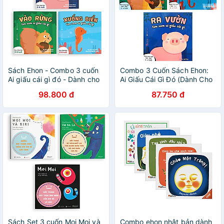
Sách Ehon - Combo 3 cuốn
Combo 3 Cuốn Sách Ehon:
Ai giấu cái gì đó - Dành cho
Ai Giấu Cái Gì Đó (Dành Cho
trẻ từ 0 - 4 tuổi
Trẻ Từ 0 - 4 Tuổi)
98.800 đ
87.750 đ
Sách Set 3 cuốn Moi Moi và
Combo ehon nhật bản dành