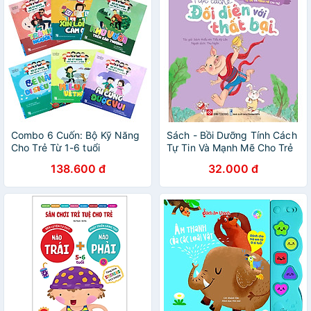
Combo 6 Cuốn: Bộ Kỹ Năng
Sách - Bồi Dưỡng Tính Cách
Cho Trẻ Từ 1-6 tuổi
Tự Tin Và Mạnh Mẽ Cho Trẻ
(Cho Trẻ 3 - 6 Tuổi) - Đinh Tị
138.600 đ
32.000 đ
Books