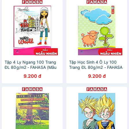
Tập 4 Ly Ngang 100 Trang
Tập Học Sinh 4 Ô Ly 100
ĐL 80g/m2 - FAHASA (Mẫu
Trang ĐL 80g/m2 - FAHASA
Màu Giao Ngẫu Nhiên)
(Mẫu Màu Giao Ngẫu Nhiên)
9.200 đ
9.200 đ