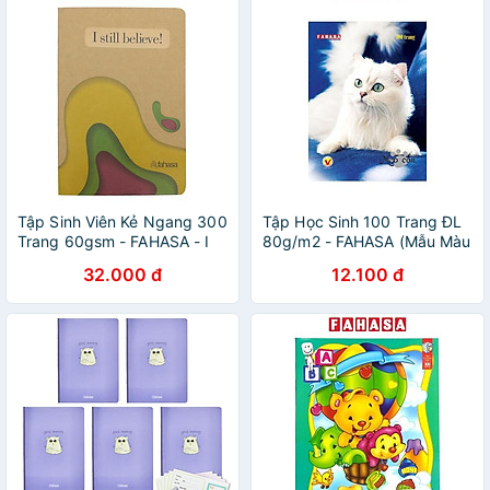
Tập Sinh Viên Kẻ Ngang 300
Tập Học Sinh 100 Trang ĐL
Trang 60gsm - FAHASA - I
80g/m2 - FAHASA (Mẫu Màu
Still Believe!
Giao Ngẫu Nhiên)
32.000 đ
12.100 đ