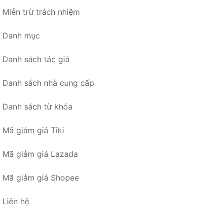
Miễn trừ trách nhiệm
Danh mục
Danh sách tác giả
Danh sách nhà cung cấp
Danh sách từ khóa
Mã giảm giá Tiki
Mã giảm giá Lazada
Mã giảm giá Shopee
Liên hệ