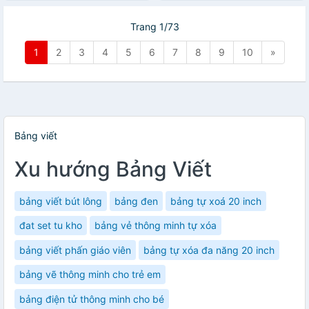
Trang 1/73
1
2
3
4
5
6
7
8
9
10
»
Bảng viết
Xu hướng Bảng Viết
bảng viết bút lông
bảng đen
bảng tự xoá 20 inch
đat set tu kho
bảng vẻ thông minh tự xóa
bảng viết phấn giáo viên
bảng tự xóa đa năng 20 inch
bảng vẽ thông minh cho trẻ em
bảng điện tử thông minh cho bé