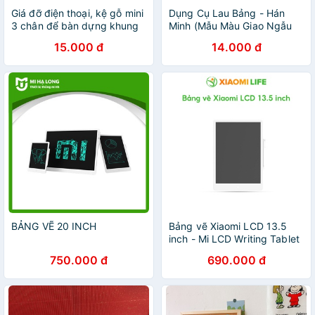
Giá đỡ điện thoại, kệ gỗ mini
Dụng Cụ Lau Bảng - Hán
3 chân để bàn dựng khung
Minh (Mẫu Màu Giao Ngẫu
ảnh gấp gọn trang trí decor
Nhiên)
15.000 đ
14.000 đ
bàn học Hàn Quốc
BẢNG VẼ 20 INCH
Bảng vẽ Xiaomi LCD 13.5
inch - Mi LCD Writing Tablet
13.5 - Hàng Chính Hãng
750.000 đ
690.000 đ