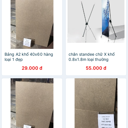
Bảng A2 khổ 40x60 hàng
chân standee chữ X khổ
loại 1 đẹp
0.8x1.8m loại thường
29.000 đ
55.000 đ