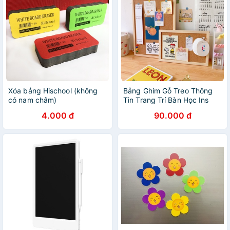
Xóa bảng Hischool (không
Bảng Ghim Gỗ Treo Thông
có nam châm)
Tin Trang Trí Bàn Học Ins
Giasico
4.000 đ
90.000 đ