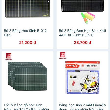
Bộ 2 Bảng Học Sinh B-012
Bộ 2 Bảng Đen Học Sinh Khổ
Đen
A4 BĐKL-002 (3 In 1)
21.200 đ
23.700 đ
Lốc 5 bảng gỗ học sinh
Bảng học sinh 2 mặt Friendly
Hồng Hà 3447 - Bảng phấn
dùng bút và phấn Hồng Hà