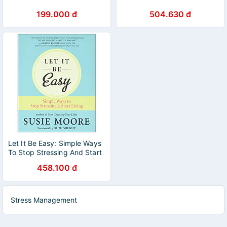
199.000 đ
504.630 đ
Let It Be Easy: Simple Ways
To Stop Stressing And Start
Living
458.100 đ
Stress Management