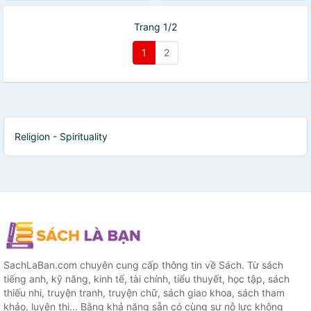
Trang 1/2
1
2
Religion - Spirituality
SachLaBan.com chuyên cung cấp thông tin về Sách. Từ sách
tiếng anh, kỹ năng, kinh tế, tài chính, tiểu thuyết, học tập, sách
thiếu nhi, truyện tranh, truyện chữ, sách giao khoa, sách tham
khảo, luyện thi... Bằng khả năng sẵn có cùng sự nỗ lực không