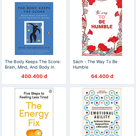
The Body Keeps The Score:
Sách - The Way To Be
Brain, Mind, And Body In
Humble
The Healing Of Trauma
400.400 đ
64.400 đ