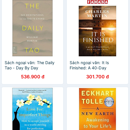
Sách ngoại văn: The Daily
Sách ngoại văn: It Is
Tao - Day By Day
Finished: A 40-Day
Pilgrimage Back To The
536.900 đ
301.700 đ
Cross