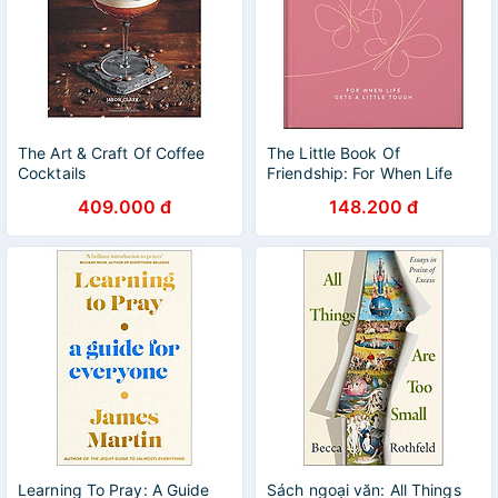
The Art & Craft Of Coffee
The Little Book Of
Cocktails
Friendship: For When Life
Gets A Little Tough
409.000 đ
148.200 đ
Learning To Pray: A Guide
Sách ngoại văn: All Things