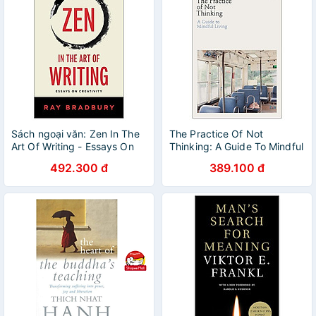
Sách ngoại văn: Zen In The
The Practice Of Not
Art Of Writing - Essays On
Thinking: A Guide To Mindful
Creativity
Living
492.300 đ
389.100 đ