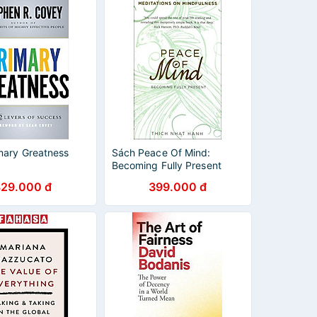
mary Greatness
Sách Peace Of Mind:
Becoming Fully Present
(Paperback)
329.000 đ
399.000 đ