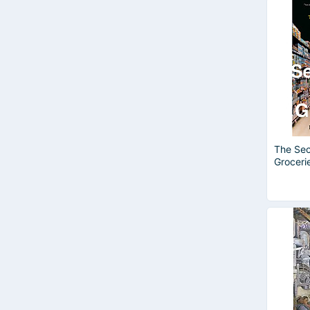
The Sec
Groceri