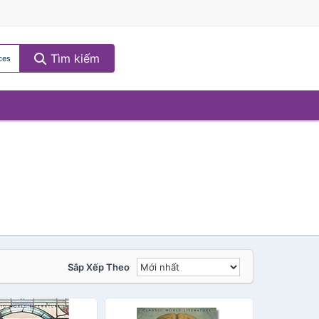
Tìm kiếm
ces
Sắp Xếp Theo