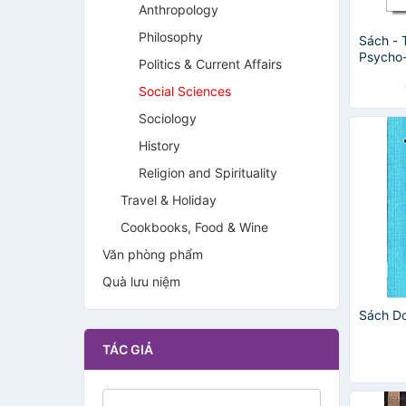
Anthropology
Philosophy
Sách - 
Psycho-
Politics & Current Affairs
Sigmund
/ Tâm l
Social Sciences
Sociology
History
Religion and Spirituality
Travel & Holiday
Cookbooks, Food & Wine
Văn phòng phẩm
Quà lưu niệm
Sách Do
TÁC GIẢ