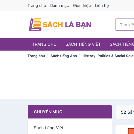
Trang chủ
Danh mục
Giới thiệu
Liên hệ
TRANG CHỦ
SÁCH TIẾNG VIỆT
SÁCH TIẾN
Trang chủ
Sách tiếng Anh
History, Politics & Social Sci
CHUYÊN MỤC
52
Sản
Sách tiếng Việt