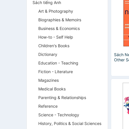
Sách tiếng Anh
Art & Photography
Biographies & Memoirs
Business & Economics
How-to - Self Help
Children's Books
Dictionary
Sách Ne
Other S
Education - Teaching
One Rel
Fiction - Literature
Magazines
Medical Books
Parenting & Relationships
Reference
Science - Technology
History, Politics & Social Sciences