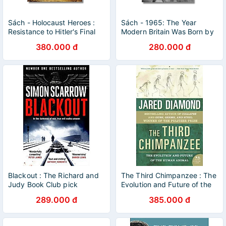
Sách - Holocaust Heroes :
Sách - 1965: The Year
Resistance to Hitler's Final
Modern Britain Was Born by
Solution by Mark Felton
Christopher Bray
380.000 đ
280.000 đ
Blackout : The Richard and
The Third Chimpanzee : The
Judy Book Club pick
Evolution and Future of the
Human Animal
289.000 đ
385.000 đ