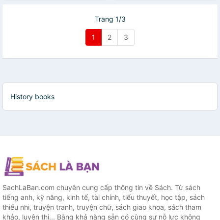
Trang 1/3
1
2
3
History books
SachLaBan.com chuyên cung cấp thông tin về Sách. Từ sách
tiếng anh, kỹ năng, kinh tế, tài chính, tiểu thuyết, học tập, sách
thiếu nhi, truyện tranh, truyện chữ, sách giao khoa, sách tham
khảo, luyện thi... Bằng khả năng sẵn có cùng sự nỗ lực không