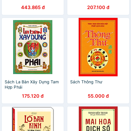
443.865 đ
207.100 đ
Sách La Bàn Xây Dựng Tam
Sách Thông Thư
Hợp Phái
175.120 đ
55.000 đ