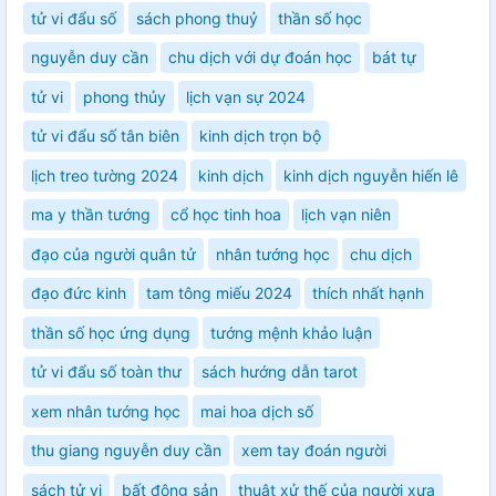
tử vi đẩu số
sách phong thuỷ
thần số học
nguyễn duy cần
chu dịch với dự đoán học
bát tự
tử vi
phong thủy
lịch vạn sự 2024
tử vi đẩu số tân biên
kinh dịch trọn bộ
lịch treo tường 2024
kinh dịch
kinh dịch nguyễn hiến lê
ma y thần tướng
cổ học tinh hoa
lịch vạn niên
đạo của người quân tử
nhân tướng học
chu dịch
đạo đức kinh
tam tông miếu 2024
thích nhất hạnh
thần số học ứng dụng
tướng mệnh khảo luận
tử vi đẩu số toàn thư
sách hướng dẫn tarot
xem nhân tướng học
mai hoa dịch số
thu giang nguyễn duy cần
xem tay đoán người
sách tử vi
bất động sản
thuật xử thế của người xưa