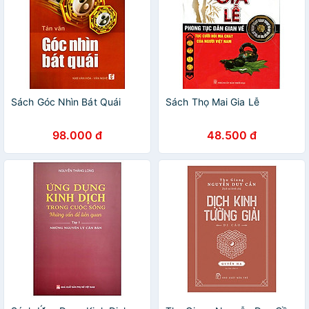
Sách Góc Nhìn Bát Quái
Sách Thọ Mai Gia Lễ
98.000 đ
48.500 đ