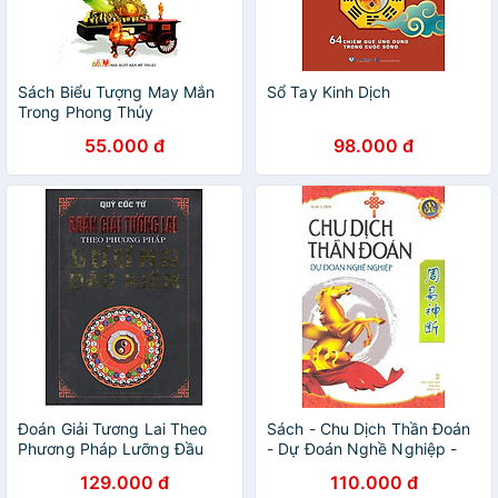
Sách Biểu Tượng May Mắn
Sổ Tay Kinh Dịch
Trong Phong Thủy
55.000 đ
98.000 đ
Đoán Giải Tương Lai Theo
Sách - Chu Dịch Thần Đoán
Phương Pháp Lưỡng Đầu
- Dự Đoán Nghề Nghiệp -
Kiềm
Gia Linh - Huy Hoàng
129.000 đ
110.000 đ