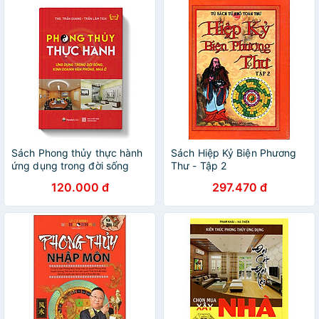
Sách Phong thủy thực hành
Sách Hiệp Kỷ Biện Phương
ứng dụng trong đời sống
Thư - Tập 2
kinh doanh, văn phòng, nhà
120.000 đ
297.470 đ
ở