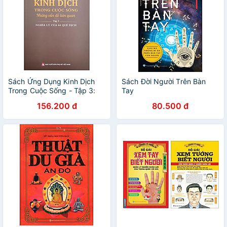
Sách Ứng Dụng Kinh Dịch
Sách Đời Người Trên Bàn
Trong Cuộc Sống - Tập 3:
Tay
Nghĩa Lý Của 64 Quẻ Dịch
156.200 đ
80.500 đ