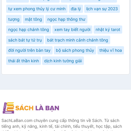
tự xem phong thủy lý cư minh
địa lý
lịch vạn sự 2023
tượng
mật tông
ngọc hạp thông thư
ngọc hạp chánh tông
xem tay biết người
nhật ký tarot
sách bát tự tứ trụ
bát trạch minh cảnh chánh tông
đời người trên bàn tay
bộ sách phong thủy
thiệu vĩ hoa
thái ất thần kinh
dịch kinh tường giải
SachLaBan.com chuyên cung cấp thông tin về Sách. Từ sách
tiếng anh, kỹ năng, kinh tế, tài chính, tiểu thuyết, học tập, sách