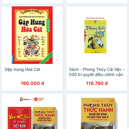
Gặp Hung Hóa Cát
Sách - Phong Thủy Cải Vận -
500 bí quyết điều chỉnh vận
mệnh
160.000 đ
116.760 đ