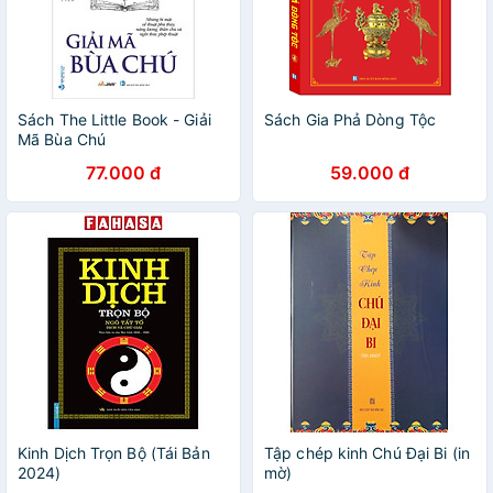
Sách The Little Book - Giải
Sách Gia Phả Dòng Tộc
Mã Bùa Chú
77.000 đ
59.000 đ
Kinh Dịch Trọn Bộ (Tái Bản
Tập chép kinh Chú Đại Bi (in
2024)
mờ)