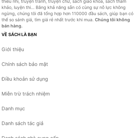
thiếu nhi, truyện tranh, truyện chữ, sách giao khoa, sách tham
khảo, luyện thi... Bằng khả năng sẵn có cùng sự nỗ lực không
ngừng, chúng tôi đã tổng hợp hơn 110000 đầu sách, giúp bạn có
thể so sánh giá, tìm giá rẻ nhất trước khi mua.
Chúng tôi không
bán hàng.
VỀ SÁCH LÀ BẠN
Giới thiệu
Chính sách bảo mật
Điều khoản sử dụng
Miễn trừ trách nhiệm
Danh mục
Danh sách tác giả
Danh sách nhà cung cấp