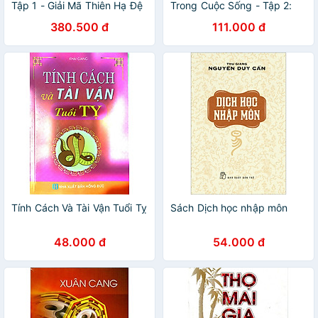
Tập 1 - Giải Mã Thiên Hạ Đệ
Trong Cuộc Sống - Tập 2:
Nhất Thần Số (Tái Bản)
Phương Pháp Đoán Quẻ
380.500 đ
111.000 đ
Tính Cách Và Tài Vận Tuổi Tỵ
Sách Dịch học nhập môn
48.000 đ
54.000 đ