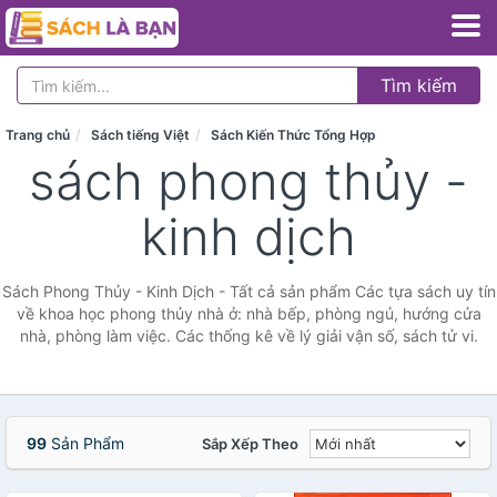
Tìm kiếm
Trang chủ
Sách tiếng Việt
Sách Kiến Thức Tổng Hợp
sách phong thủy -
kinh dịch
Sách Phong Thủy - Kinh Dịch - Tất cả sản phẩm Các tựa sách uy tín
về khoa học phong thủy nhà ở: nhà bếp, phòng ngủ, hướng cửa
nhà, phòng làm việc. Các thống kê về lý giải vận số, sách tử vi.
99
Sản Phẩm
Sắp Xếp Theo