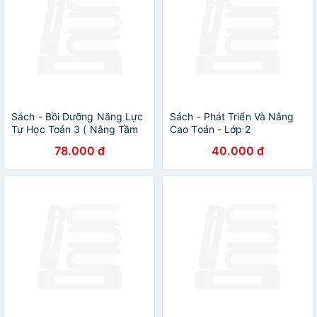
Sách - Bồi Dưỡng Năng Lực
Sách - Phát Triển Và Nâng
Tự Học Toán 3 ( Nâng Tầm
Cao Toán - Lớp 2
Kiến Thức - Phát Triển Tư
78.000 đ
40.000 đ
Duy )