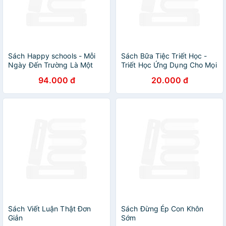
Sách Happy schools - Mỗi
Sách Bữa Tiệc Triết Học -
Ngày Đến Trường Là Một
Triết Học Ứng Dụng Cho Mọi
Ngày Vui
Lứa Tuổi - Dũng Cảm Và Sợ
94.000 đ
20.000 đ
Hãi
Sách Viết Luận Thật Đơn
Sách Đừng Ép Con Khôn
Giản
Sớm