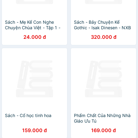
Sách - Mẹ Kể Con Nghe
Sách - Bảy Chuyện Kể
Chuyện Chùa Việt - Tập 1 -
Gothic - Isak Dinesen - NXB
Vào Chùa Lễ Phật - NXB Phụ
Phụ Nữ
24.000 đ
320.000 đ
Nữ
Sách - Cổ học tinh hoa
Phẩm Chất Của Những Nhà
Giáo Ưu Tú
159.000 đ
169.000 đ