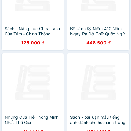
Sách - Năng Lực Chữa Lành
Bộ sách Kỷ Niệm 410 Năm
Của Tâm - Chính Thông
Ngày Ra Đời Chữ Quốc Ngữ
Book
2 Quyển/Bộ
125.000 đ
448.500 đ
Những Đứa Trẻ Thông Minh
Sách - bài luận mẫu tiếng
Nhất Thế Giới
anh dành cho học sinh trung
học phổ thông chuyên 3