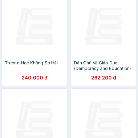
Trường Học Không Sợ Hãi
Dân Chủ Và Giáo Dục
(Democracy and Education)
- John Dewey - IRED Books
240.000 đ
262.200 đ