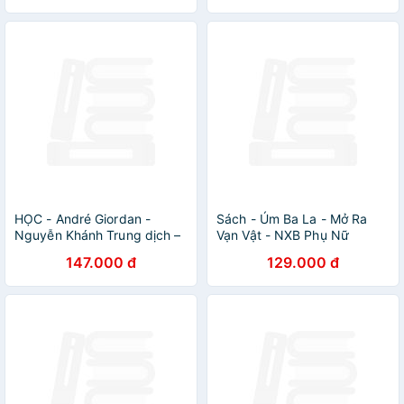
HỌC - André Giordan -
Sách - Úm Ba La - Mở Ra
Nguyễn Khánh Trung dịch –
Vạn Vật - NXB Phụ Nữ
NXB Phụ Nữ Việt Nam
147.000 đ
129.000 đ