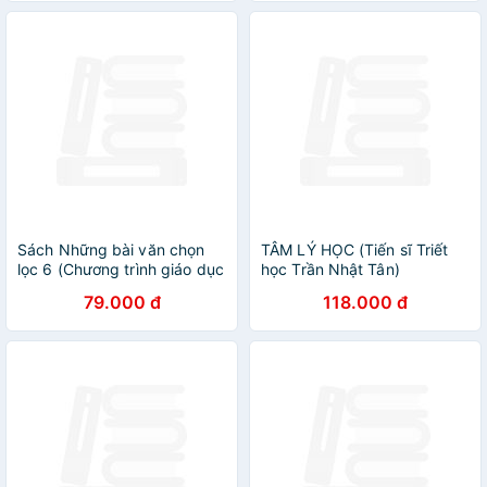
Sách Những bài văn chọn
TÂM LÝ HỌC (Tiến sĩ Triết
lọc 6 (Chương trình giáo dục
học Trần Nhật Tân)
phổ thông mới) - ndbooks
79.000 đ
118.000 đ