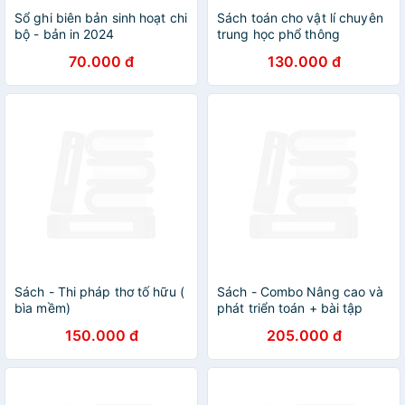
Sổ ghi biên bản sinh hoạt chi
Sách toán cho vật lí chuyên
bộ - bản in 2024
trung học phổ thông
70.000 đ
130.000 đ
Sách - Thi pháp thơ tố hữu (
Sách - Combo Nâng cao và
bìa mềm)
phát triển toán + bài tập
nâng cao và một số chuyển
150.000 đ
205.000 đ
đề toán 8