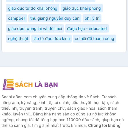
giáo dục tự do khai phóng
giáo dục khai phóng
campbell
thu giang nguyễn duy cần
phi lý trí
giáo dục tương lai và đổi mới
được học - educated
nghệ thuật
lão tử đạo đức kinh
cơ hội để thành công
SachLaBan.com chuyên cung cấp thông tin về Sách. Từ sách
tiếng anh, kỹ năng, kinh tế, tài chính, tiểu thuyết, học tập, sách
thiếu nhi, truyện tranh, truyện chữ, sách giao khoa, sách tham
khảo, luyện thi... Bằng khả năng sẵn có cùng sự nỗ lực không
ngừng, chúng tôi đã tổng hợp hơn 110000 đầu sách, giúp bạn có
thể so sánh giá, tìm giá rẻ nhất trước khi mua.
Chúng tôi không