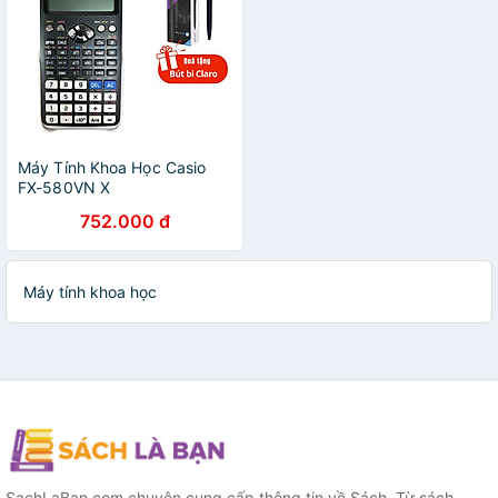
Máy Tính Khoa Học Casio
FX-580VN X
752.000 đ
Máy tính khoa học
SachLaBan.com chuyên cung cấp thông tin về Sách. Từ sách