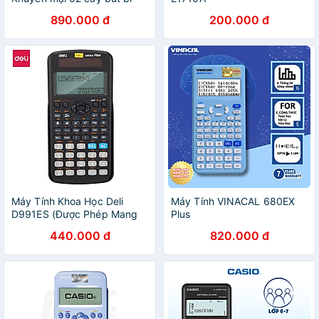
890.000 đ
200.000 đ
Máy Tính Khoa Học Deli
Máy Tính VINACAL 680EX
D991ES (Được Phép Mang
Plus
Vào Phòng Thi)
440.000 đ
820.000 đ