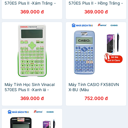
570ES Plus II -Xám Trắng -
570ES Plus II - Hồng Trắng -
Hàng Chính Hãng
Hàng Chính Hãng
369.000 đ
369.000 đ
Máy Tính Học Sinh Vinacal
Máy Tính CASIO FX580VN
570ES Plus II -Xanh lá -
X-BU (Màu
Hàng Chính Hãng
369.000 đ
752.000 đ