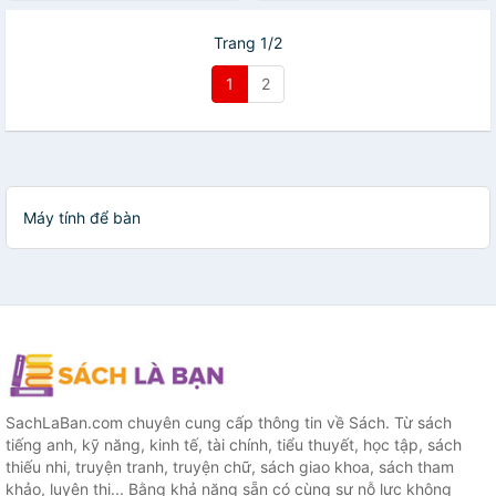
Trang 1/2
1
2
Máy tính để bàn
SachLaBan.com chuyên cung cấp thông tin về Sách. Từ sách
tiếng anh, kỹ năng, kinh tế, tài chính, tiểu thuyết, học tập, sách
thiếu nhi, truyện tranh, truyện chữ, sách giao khoa, sách tham
khảo, luyện thi... Bằng khả năng sẵn có cùng sự nỗ lực không