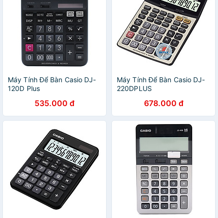
Máy Tính Để Bàn Casio DJ-
Máy Tính Để Bàn Casio DJ-
120D Plus
220DPLUS
535.000 đ
678.000 đ