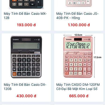
Máy Tính Để Bàn Casio MX-
Máy Tính Để Bàn Casio JS-
12B
40B-PK - Hồng
193.000 đ
1.100.000 đ
Máy Tính Để Bàn Casio DX-
Máy Tính CASIO DM-120FM
120B
Cỡ Đại Bề Mặt Kim Loại Số
To Tem BH 5 năm
430.000 đ
665.000 đ