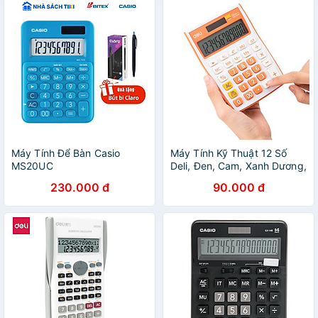
Máy Tính Để Bàn Casio
Máy Tính Kỹ Thuật 12 Số
MS20UC
Deli, Đen, Cam, Xanh Dương,
Xanh Lá E1238
230.000 đ
90.000 đ