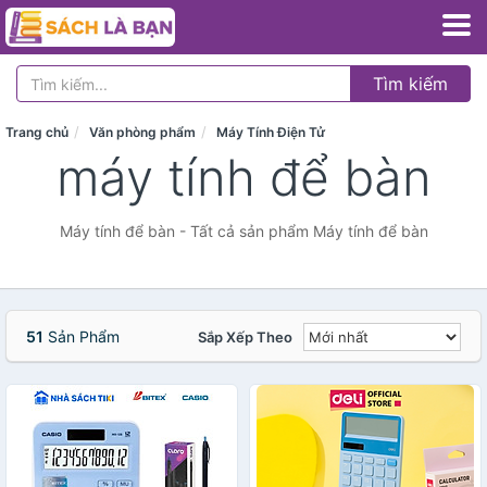
Tìm kiếm
Trang chủ
Văn phòng phẩm
Máy Tính Điện Tử
máy tính để bàn
Máy tính để bàn - Tất cả sản phẩm Máy tính để bàn
51
Sản Phẩm
Sắp Xếp Theo