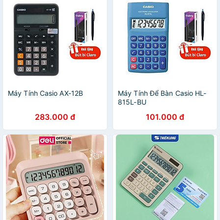
Máy Tính Casio AX-12B
Máy Tính Để Bàn Casio HL-
815L-BU
283.000 đ
101.000 đ