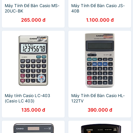
Máy Tính Để Bàn Casio MS-
Máy Tính Để Bàn Casio JS-
20UC-BK
40B
265.000 đ
1.100.000 đ
Máy tính Casio LC-403
Máy Tính Để Bàn Casio HL-
(Casio LC 403)
122TV
135.000 đ
390.000 đ