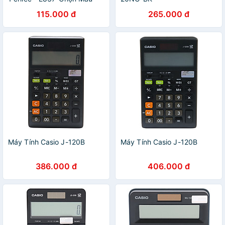
115.000 đ
265.000 đ
Máy Tính Casio J-120B
Máy Tính Casio J-120B
386.000 đ
406.000 đ