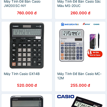
Máy Tính Để Bàn Casio
Máy Tính Để Bàn Casio Sắc
JW200SC-NY
Màu MS-20UC
760.000 đ
260.000 đ
Máy Tính Casio GX14B
Máy Tính Để Bàn Casio MC-
12M
520.000 đ
255.000 đ