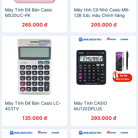
Máy Tính Để Bàn Casio
Máy tính Cỡ Nhỏ Casio MX-
MS20UC-PK
12B Sắc màu Chính hãng
265.000 đ
205.000 đ
Máy Tính Để Bàn Casio LC-
Máy Tính CASIO
403TV
MJ120DPLUS
135.000 đ
293.000 đ