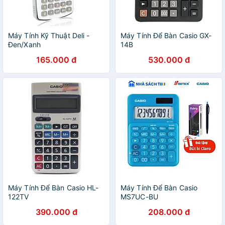
Máy Tính Kỹ Thuật Deli -
Máy Tính Để Bàn Casio GX-
Đen/Xanh
14B
Dương/Hồng/Trắng - D82MS
165.000 đ
530.000 đ
Máy Tính Để Bàn Casio HL-
Máy Tính Để Bàn Casio
122TV
MS7UC-BU
390.000 đ
208.000 đ