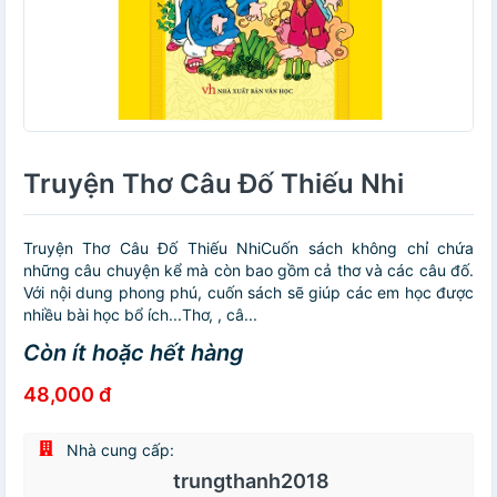
Truyện Thơ Câu Đố Thiếu Nhi
Truyện Thơ Câu Đố Thiếu NhiCuốn sách không chỉ chứa
những câu chuyện kể mà còn bao gồm cả thơ và các câu đố.
Với nội dung phong phú, cuốn sách sẽ giúp các em học được
nhiều bài học bổ ích...Thơ, , câ...
Còn ít hoặc hết hàng
48,000 đ
Nhà cung cấp:
trungthanh2018