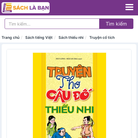
Tìm kiếm
Trang chủ
Sách tiếng Việt
Sách thiếu nhi
Truyện cổ tích