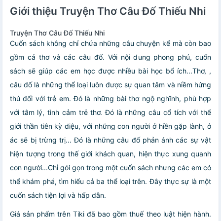
Giới thiệu Truyện Thơ Câu Đố Thiếu Nhi
Truyện Thơ Câu Đố Thiếu Nhi
Cuốn sách không chỉ chứa những câu chuyện kể mà còn bao
gồm cả thơ và các câu đố. Với nội dung phong phú, cuốn
sách sẽ giúp các em học được nhiều bài học bổ ích...Thơ, ,
câu đố là những thể loại luôn được sự quan tâm và niềm hứng
thú đối với trẻ em. Đó là những bài thơ ngộ nghĩnh, phù hợp
với tâm lý, tình cảm trẻ thơ. Đó là những câu cổ tích với thế
giới thần tiên kỳ diệu, với những con người ở hiền gặp lành, ở
ác sẽ bị trừng trị... Đó là những câu đố phản ánh các sự vật
hiện tượng trong thế giới khách quan, hiện thực xung quanh
con người...Chỉ gói gọn trong một cuốn sách nhưng các em có
thể khám phá, tìm hiểu cả ba thể loại trên. Đây thực sự là một
cuốn sách tiện lợi và hấp dẫn.
Giá sản phẩm trên Tiki đã bao gồm thuế theo luật hiện hành.