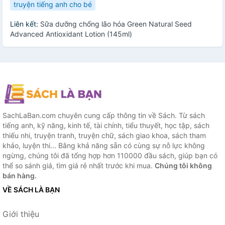
truyện tiếng anh cho bé
Liên kết:
Sữa dưỡng chống lão hóa Green Natural Seed
Advanced Antioxidant Lotion (145ml)
SachLaBan.com chuyên cung cấp thông tin về Sách. Từ sách
tiếng anh, kỹ năng, kinh tế, tài chính, tiểu thuyết, học tập, sách
thiếu nhi, truyện tranh, truyện chữ, sách giao khoa, sách tham
khảo, luyện thi... Bằng khả năng sẵn có cùng sự nỗ lực không
ngừng, chúng tôi đã tổng hợp hơn 110000 đầu sách, giúp bạn có
thể so sánh giá, tìm giá rẻ nhất trước khi mua.
Chúng tôi không
bán hàng.
VỀ SÁCH LÀ BẠN
Giới thiệu