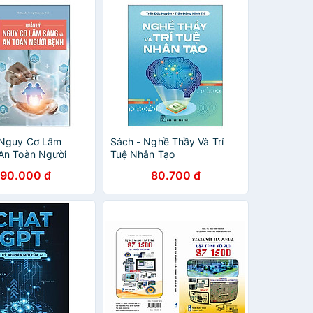
 Nguy Cơ Lâm
Sách - Nghề Thầy Và Trí
An Toàn Người
Tuệ Nhân Tạo
90.000 đ
80.700 đ