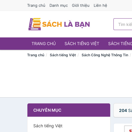
Trang chủ
Danh mục
Giới thiệu
Liên hệ
TRANG CHỦ
SÁCH TIẾNG VIỆT
SÁCH TIẾN
Trang chủ
Sách tiếng Việt
Sách Công Nghệ Thông Tin
CHUYÊN MỤC
204
Sả
Sách tiếng Việt