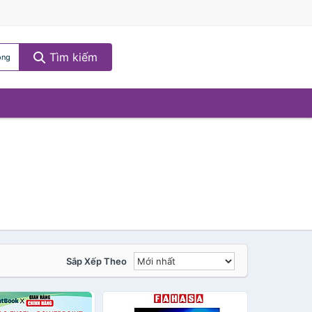
Tìm kiếm
òng
Sắp Xếp Theo