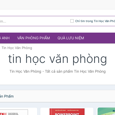
Chỉ tìm trong Tin Học Văn Ph
G ANH
VĂN PHÒNG PHẨM
QUÀ LƯU NIỆM
Tin Học Văn Phòng
tin học văn phòng
Tin Học Văn Phòng - Tất cả sản phẩm Tin Học Văn Phòng
n Phẩm