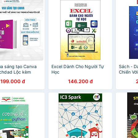
a sáng tạo Canva
Excel Dành Cho Người Tự
Sách - D
ichdad Lộc kèm
Học
Chiến Với
ài giảng
199.000 đ
146.200 đ