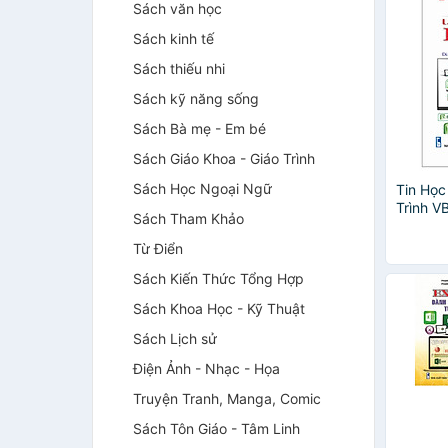
Sách văn học
Sách kinh tế
Sách thiếu nhi
Sách kỹ năng sống
Sách Bà mẹ - Em bé
Sách Giáo Khoa - Giáo Trình
Sách Học Ngoại Ngữ
Tin Họ
Trình V
Sách Tham Khảo
Phần N
Phiên 
Từ Điển
Sách Kiến Thức Tổng Hợp
Sách Khoa Học - Kỹ Thuật
Sách Lịch sử
Điện Ảnh - Nhạc - Họa
Truyện Tranh, Manga, Comic
Sách Tôn Giáo - Tâm Linh