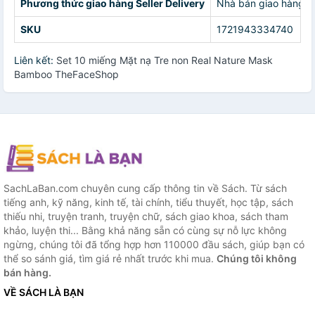
Phương thức giao hàng Seller Delivery
Nhà bán giao hàng c
SKU
1721943334740
Liên kết:
Set 10 miếng Mặt nạ Tre non Real Nature Mask
Bamboo TheFaceShop
SachLaBan.com chuyên cung cấp thông tin về Sách. Từ sách
tiếng anh, kỹ năng, kinh tế, tài chính, tiểu thuyết, học tập, sách
thiếu nhi, truyện tranh, truyện chữ, sách giao khoa, sách tham
khảo, luyện thi... Bằng khả năng sẵn có cùng sự nỗ lực không
ngừng, chúng tôi đã tổng hợp hơn 110000 đầu sách, giúp bạn có
thể so sánh giá, tìm giá rẻ nhất trước khi mua.
Chúng tôi không
bán hàng.
VỀ SÁCH LÀ BẠN