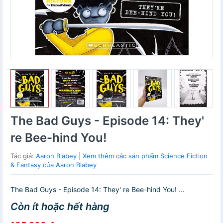
The Bad Guys - Episode 14: They'
re Bee-hind You!
Tác giả:
Aaron Blabey
|
Xem thêm các sản phẩm Science Fiction
& Fantasy của Aaron Blabey
The Bad Guys - Episode 14: They' re Bee-hind You! ...
Còn ít hoặc hết hàng