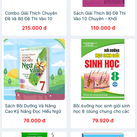
Combo Giải Thích Chuyên
Sách Giải Thích Bộ Đề Thi
Đề Và Bộ Đề Thi Vào 10
Vào 10 Chuyên - Khối
Chuyên - Khối Chuyên Anh
Chuyên Anh
215.000 đ
110.000 đ
Sách Bồi Dưỡng Và Nâng
Bồi dưỡng học sinh giỏi sinh
Cao Kỹ Năng Đọc Hiểu Ngữ
học 8 (dùng chung cho các
Văn Lớp 7
bộ sgk hiện hành)
76.000 đ
79.920 đ