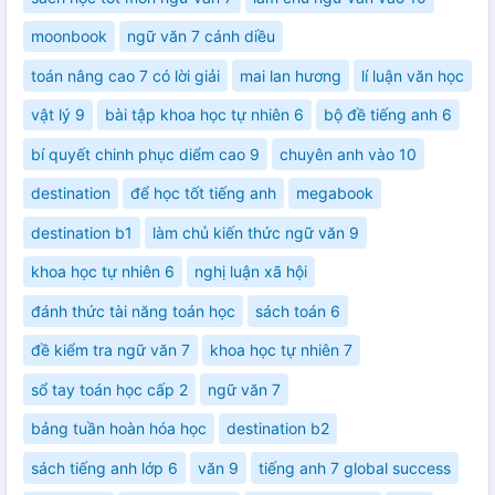
moonbook
ngữ văn 7 cánh diều
toán nâng cao 7 có lời giải
mai lan hương
lí luận văn học
vật lý 9
bài tập khoa học tự nhiên 6
bộ đề tiếng anh 6
bí quyết chinh phục diểm cao 9
chuyên anh vào 10
destination
để học tốt tiếng anh
megabook
destination b1
làm chủ kiến thức ngữ văn 9
khoa học tự nhiên 6
nghị luận xã hội
đánh thức tài năng toán học
sách toán 6
đề kiểm tra ngữ văn 7
khoa học tự nhiên 7
sổ tay toán học cấp 2
ngữ văn 7
bảng tuần hoàn hóa học
destination b2
sách tiếng anh lớp 6
văn 9
tiếng anh 7 global success