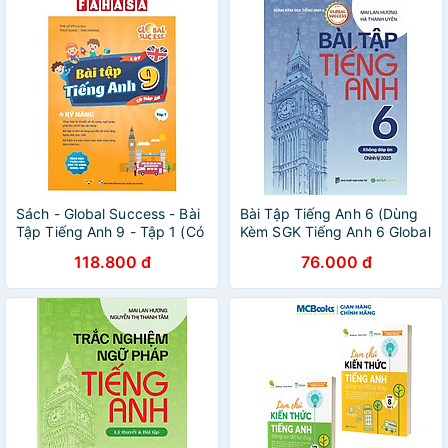
Sách - Global Success - Bài
Bài Tập Tiếng Anh 6 (Dùng
Tập Tiếng Anh 9 - Tập 1 (Có
Kèm SGK Tiếng Anh 6 Global
Đáp Án)
Success) (HASA)
118.800 đ
76.000 đ