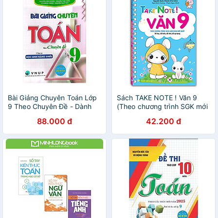
Bài Giảng Chuyên Toán Lớp
Sách TAKE NOTE ! Văn 9
9 Theo Chuyên Đề - Dành
(Theo chương trình SGK mới
Cho Học Sinh Năng Khiếu -
nhất) (Bản thường)
88.000 đ
42.200 đ
HA