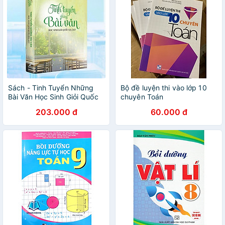
Sách - Tinh Tuyển Những
Bộ đề luyện thi vào lớp 10
Bài Văn Học Sinh Giỏi Quốc
chuyên Toán
Gia 2025 - Trần Thùy Dương
203.000 đ
60.000 đ