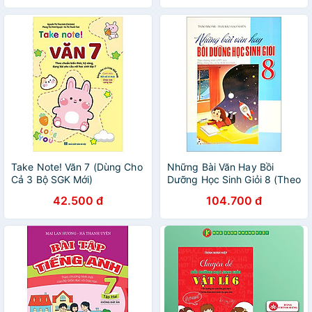
Take Note! Văn 7 (Dùng Cho
Những Bài Văn Hay Bồi
Cả 3 Bộ SGK Mới)
Dưỡng Học Sinh Giỏi 8 (Theo
Chương Trình Giáo Dục Phổ
42.500 đ
104.700 đ
Thông Mới)