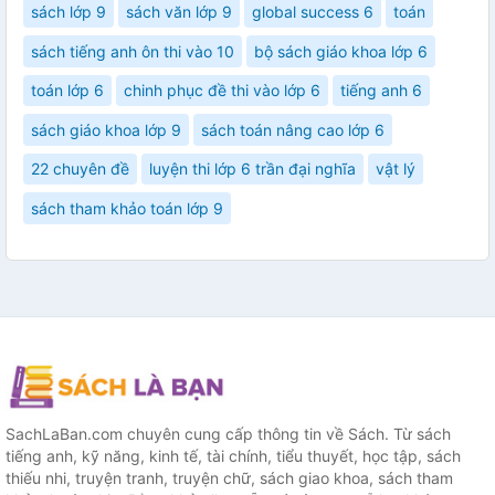
sách lớp 9
sách văn lớp 9
global success 6
toán
sách tiếng anh ôn thi vào 10
bộ sách giáo khoa lớp 6
toán lớp 6
chinh phục đề thi vào lớp 6
tiếng anh 6
sách giáo khoa lớp 9
sách toán nâng cao lớp 6
22 chuyên đề
luyện thi lớp 6 trần đại nghĩa
vật lý
sách tham khảo toán lớp 9
SachLaBan.com chuyên cung cấp thông tin về Sách. Từ sách
tiếng anh, kỹ năng, kinh tế, tài chính, tiểu thuyết, học tập, sách
thiếu nhi, truyện tranh, truyện chữ, sách giao khoa, sách tham