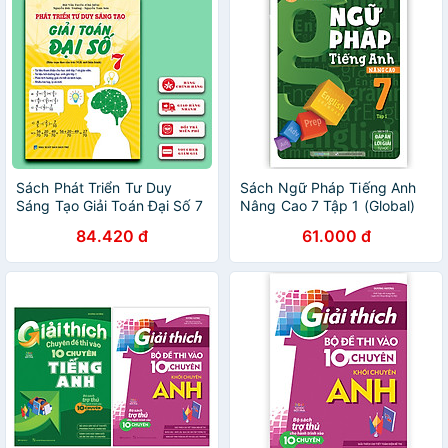
Sách Phát Triển Tư Duy
Sách Ngữ Pháp Tiếng Anh
Sáng Tạo Giải Toán Đại Số 7
Nâng Cao 7 Tập 1 (Global)
84.420 đ
61.000 đ