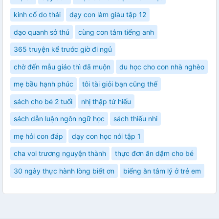
kinh cổ do thái
dạy con làm giàu tập 12
dạo quanh sở thú
cùng con tắm tiếng anh
365 truyện kể trước giờ đi ngủ
chờ đến mẫu giáo thì đã muộn
du học cho con nhà nghèo
mẹ bầu hạnh phúc
tôi tài giỏi bạn cũng thế
sách cho bé 2 tuổi
nhị thập tứ hiếu
sách dẫn luận ngôn ngữ học
sách thiếu nhi
mẹ hỏi con đáp
dạy con học nói tập 1
cha voi trương nguyện thành
thực đơn ăn dặm cho bé
30 ngày thực hành lòng biết ơn
biếng ăn tâm lý ở trẻ em