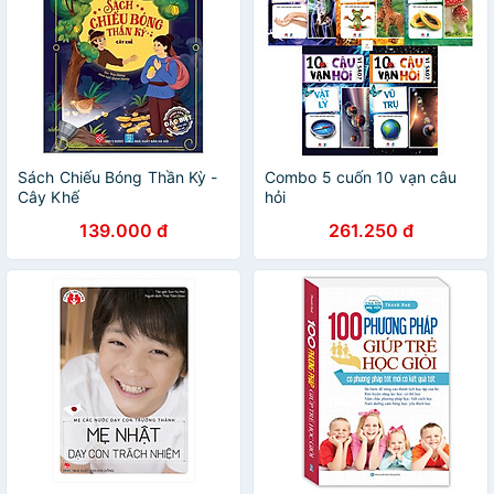
Sách Chiếu Bóng Thần Kỳ -
Combo 5 cuốn 10 vạn câu
Cây Khế
hỏi
139.000 đ
261.250 đ