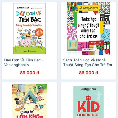
Dạy Con Về Tiền Bạc -
Sách Toán Học Và Nghệ
Vanlangbooks
Thuật Sáng Tạo Cho Trẻ Em
89.000 đ
86.000 đ