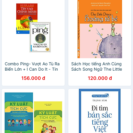
Combo Ping- Vượt Ao Tù Ra
Sách Học tiếng Anh Cùng
Biển Lớn + I Can Do It - Tin
Sách Song Ngữ The Little
Vào Chính Mình (Bộ 2 Cuốn)
Prince Hoàng Tử Bé
156.000 đ
120.000 đ