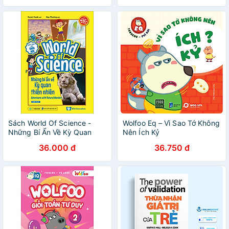
Sách World Of Science -
Wolfoo Eq – Vì Sao Tớ Không
Những Bí Ẩn Về Kỳ Quan
Nên Ích Kỷ
Thiên Nhiên
36.000 đ
36.750 đ