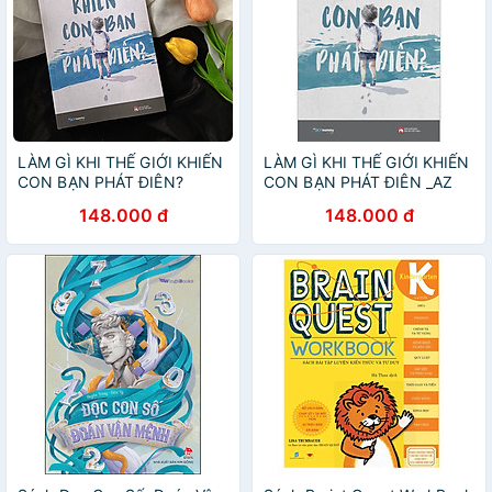
LÀM GÌ KHI THẾ GIỚI KHIẾN
LÀM GÌ KHI THẾ GIỚI KHIẾN
CON BẠN PHÁT ĐIÊN?
CON BẠN PHÁT ĐIÊN _AZ
148.000 đ
148.000 đ