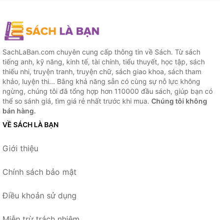
SachLaBan.com chuyên cung cấp thông tin về Sách. Từ sách
tiếng anh, kỹ năng, kinh tế, tài chính, tiểu thuyết, học tập, sách
thiếu nhi, truyện tranh, truyện chữ, sách giao khoa, sách tham
khảo, luyện thi... Bằng khả năng sẵn có cùng sự nỗ lực không
ngừng, chúng tôi đã tổng hợp hơn 110000 đầu sách, giúp bạn có
thể so sánh giá, tìm giá rẻ nhất trước khi mua.
Chúng tôi không
bán hàng.
VỀ SÁCH LÀ BẠN
Giới thiệu
Chính sách bảo mật
Điều khoản sử dụng
Miễn trừ trách nhiệm