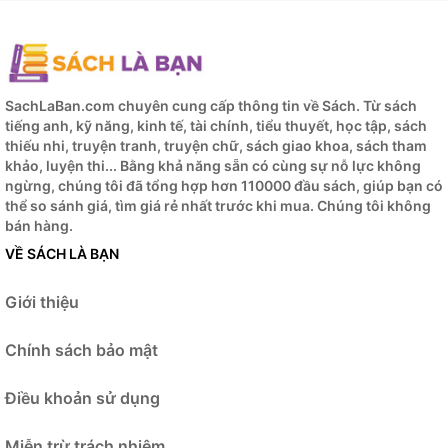
SachLaBan.com chuyên cung cấp thông tin về Sách. Từ sách
tiếng anh, kỹ năng, kinh tế, tài chính, tiểu thuyết, học tập, sách
thiếu nhi, truyện tranh, truyện chữ, sách giao khoa, sách tham
khảo, luyện thi... Bằng khả năng sẵn có cùng sự nỗ lực không
ngừng, chúng tôi đã tổng hợp hơn 110000 đầu sách, giúp bạn có
thể so sánh giá, tìm giá rẻ nhất trước khi mua.
Chúng tôi không
bán hàng.
VỀ SÁCH LÀ BẠN
Giới thiệu
Chính sách bảo mật
Điều khoản sử dụng
Miễn trừ trách nhiệm