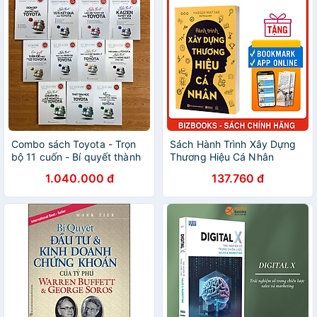
Combo sách Toyota - Trọn
Sách Hành Trình Xây Dựng
bộ 11 cuốn - Bí quyết thành
Thương Hiệu Cá Nhân
công của doanh nghiệp
1.040.000 đ
137.760 đ
hàng đầu thế giới