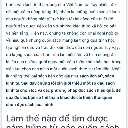
bước vào kinh tế thị trường như Việt Nam ta. Tuy nhiên, để
nói một cách công bằng thì, phàm là những cuốn sách “dành
cho người không biết gì” (về kinh tế) lại càng cần thiết để
người dân được tiếp cận với những kiến thức xã hội cơ bản
và nền tảng. Hiện nay, chúng ta không còn phải nghi ngờ gì
về hiệu quả những cuốn sách mang lại trong quá trình học
tập nghiên cứu và trau dồi kiến thức của con người. Tuy vậy,
do lượng sách xuất bản tràn lan mỗi năm vô hình chung đã
khiến cho nhiều người ngày một cảm thấy khó khăn hơn trong
việc lựa chọn cho mình một cuốn sách thực sự tâm đắc. Nhất
là những thể loại sách kén độc giả như
sách lịch sử
,
sách
kinh tế
. Sau đây chúng tôi xin giới thiệu một số đầu sách
kinh tế chọn lọc và các phương pháp đọc sách hiệu quả, để
qua đó các bạn có thể tham khảo để cải thiện thói quen
chọn đọc sách của mình.
Làm thế nào để tìm được
cảm hứng từ các cuốn sách