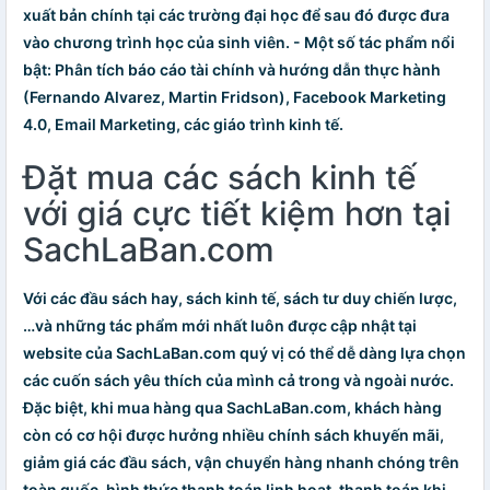
xuất bản chính tại các trường đại học để sau đó được đưa
vào chương trình học của sinh viên. - Một số tác phẩm nổi
bật: Phân tích báo cáo tài chính và hướng dẫn thực hành
(Fernando Alvarez, Martin Fridson), Facebook Marketing
4.0, Email Marketing, các giáo trình kinh tế.
Đặt mua các sách kinh tế
với giá cực tiết kiệm hơn tại
SachLaBan.com
Với các đầu
sách hay
,
sách kinh tế
,
sách tư duy chiến lược
,
…và những tác phẩm mới nhất luôn được cập nhật tại
website của SachLaBan.com quý vị có thể dễ dàng lựa chọn
các cuốn sách yêu thích của mình cả trong và ngoài nước.
Đặc biệt, khi mua hàng qua SachLaBan.com, khách hàng
còn có cơ hội được hưởng nhiều chính sách khuyến mãi,
giảm giá các đầu sách, vận chuyển hàng nhanh chóng trên
toàn quốc, hình thức thanh toán linh hoạt, thanh toán khi