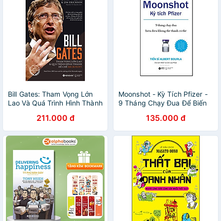
Bill Gates: Tham Vọng Lớn
Moonshot - Kỳ Tích Pfizer -
Lao Và Quá Trình Hình Thành
9 Tháng Chạy Đua Để Biến
Đế Chế Microsoft
Điều Không Thể Thành Có
211.000 đ
135.000 đ
Thể