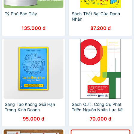
Tỷ Phú Bán Giày
Sách Thất Bại Của Danh
Nhân
135.000 đ
87.200 đ
Sáng Tạo Không Giới Hạn
Sách OJT: Công Cụ Phát
Trong Kinh Doanh
Triển Nguồn Nhân Lực Kế
Thừa
95.000 đ
70.000 đ