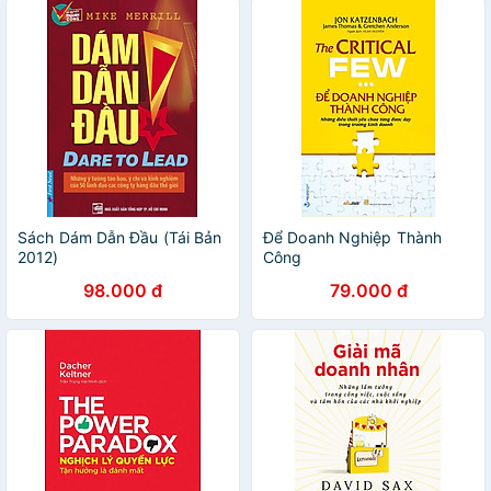
Sách Dám Dẫn Đầu (Tái Bản
Để Doanh Nghiệp Thành
2012)
Công
98.000 đ
79.000 đ