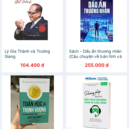
Lý Gia Thành và Trường
Sách - Dấu ấn thương nhân
Giang
(Câu chuyện về bản lĩnh và
niềm tin trên thương trường)
104.400 đ
255.000 đ