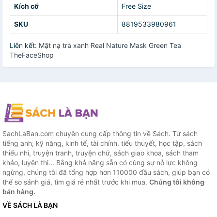
Kích cỡ
Free Size
SKU
8819533980961
Liên kết:
Mặt nạ trà xanh Real Nature Mask Green Tea
TheFaceShop
SachLaBan.com chuyên cung cấp thông tin về Sách. Từ sách
tiếng anh, kỹ năng, kinh tế, tài chính, tiểu thuyết, học tập, sách
thiếu nhi, truyện tranh, truyện chữ, sách giao khoa, sách tham
khảo, luyện thi... Bằng khả năng sẵn có cùng sự nỗ lực không
ngừng, chúng tôi đã tổng hợp hơn 110000 đầu sách, giúp bạn có
thể so sánh giá, tìm giá rẻ nhất trước khi mua.
Chúng tôi không
bán hàng.
VỀ SÁCH LÀ BẠN