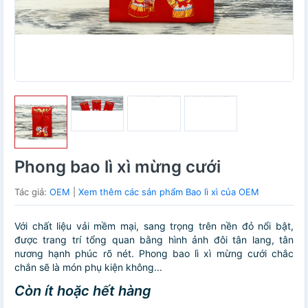
Phong bao lì xì mừng cưới
Tác giả:
OEM
|
Xem thêm các sản phẩm Bao lì xì của OEM
Với chất liệu vải mềm mại, sang trọng trên nền đỏ nổi bật,
được trang trí tổng quan bằng hình ảnh đôi tân lang, tân
nương hạnh phúc rõ nét. Phong bao lì xì mừng cưới chắc
chắn sẽ là món phụ kiện không...
Còn ít hoặc hết hàng