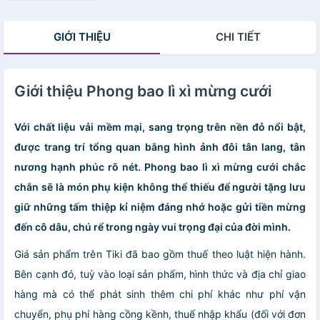
GIỚI THIỆU
CHI TIẾT
Giới thiệu Phong bao lì xì mừng cưới
Với chất liệu vải mềm mại, sang trọng trên nền đỏ nổi bật,
được trang trí tổng quan bằng hình ảnh đôi tân lang, tân
nương hạnh phúc rõ nét. Phong bao lì xì mừng cưới chắc
chắn sẽ là món phụ kiện không thể thiếu để người tặng lưu
giữ những tấm thiệp kỉ niệm đáng nhớ hoặc gửi tiền mừng
đến cô dâu, chú rể trong ngày vui trọng đại của đời mình.
Giá sản phẩm trên Tiki đã bao gồm thuế theo luật hiện hành.
Bên cạnh đó, tuỳ vào loại sản phẩm, hình thức và địa chỉ giao
hàng mà có thể phát sinh thêm chi phí khác như phí vận
chuyển, phụ phí hàng cồng kềnh, thuế nhập khẩu (đối với đơn