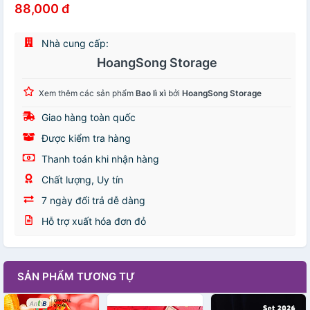
88,000 đ
Nhà cung cấp:
HoangSong Storage
Xem thêm các sản phẩm
Bao lì xì
bởi
HoangSong Storage
Giao hàng toàn quốc
Được kiểm tra hàng
Thanh toán khi nhận hàng
Chất lượng, Uy tín
7 ngày đổi trả dễ dàng
Hỗ trợ xuất hóa đơn đỏ
SẢN PHẨM TƯƠNG TỰ