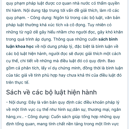
quy phạm pháp luật được cơ quan nhà nước có thẩm quyền
thi hành. Nội dung tập trung tới vấn đề giải thích, làm rõ các
quy phạm. - Công dụng: Ngôn từ trong các bộ luật, văn bản
pháp luật thường khá xúc tích và cô đọng. Tuy nhiên có
những từ ngữ dễ gây hiểu nhầm cho người đọc, gây khó khăn
trong quá trình áp dụng. Thông qua những cuốn
sách bình
luận khoa học
về nội dung pháp lý, đặc biệt là bình luận về
các bộ luật hiện hành, người đọc sẽ được giải thích một cách
cụ thể, chi tiết về những mà điều luật đó có quy định. Bao
gồm cả phân tích, lấy ví dụ chứng minh, đồng thời là bình luận
của tác giả về tính phù hợp hay chưa khả thi của điều luật đó
trên thực tế.
Sách về các bộ luật hiện hành
- Nội dung: Đây là văn bản quy định các điều khoản pháp lý
về một lĩnh vực cụ thể như hình sự,dân sự, thương mại, ngân
hàng,vv.. - Công dụng: Cuốn sách giúp tổng hợp những quy
định tổng quan, mang tính chất nền tảng trong một lĩnh vực