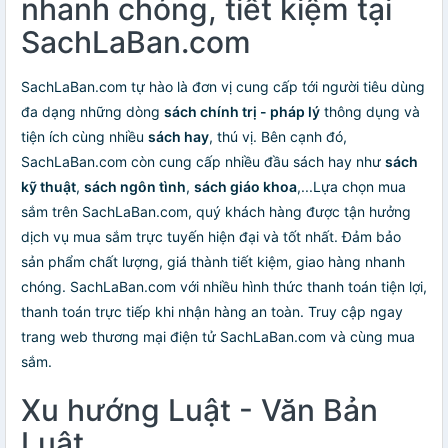
nhanh chóng, tiết kiệm tại
SachLaBan.com
SachLaBan.com tự hào là đơn vị cung cấp tới người tiêu dùng
đa dạng những dòng
sách chính trị - pháp lý
thông dụng và
tiện ích cùng nhiều
sách hay
, thú vị. Bên cạnh đó,
SachLaBan.com còn cung cấp nhiều đầu sách hay như
sách
kỹ thuật
,
sách ngôn tình
,
sách giáo khoa
,...Lựa chọn mua
sắm trên SachLaBan.com, quý khách hàng được tận hưởng
dịch vụ mua sắm trực tuyến hiện đại và tốt nhất. Đảm bảo
sản phẩm chất lượng, giá thành tiết kiệm, giao hàng nhanh
chóng. SachLaBan.com với nhiều hình thức thanh toán tiện lợi,
thanh toán trực tiếp khi nhận hàng an toàn. Truy cập ngay
trang web thương mại điện tử SachLaBan.com và cùng mua
sắm.
Xu hướng Luật - Văn Bản
Luật