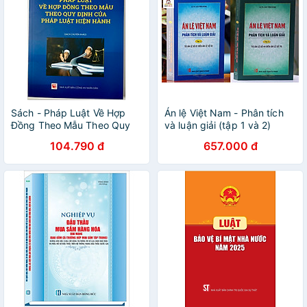
Sách - Pháp Luật Về Hợp
Án lệ Việt Nam - Phân tích
Đồng Theo Mẫu Theo Quy
và luận giải (tập 1 và 2)
Định Của Pháp Luật Hiện
104.790 đ
657.000 đ
Hành