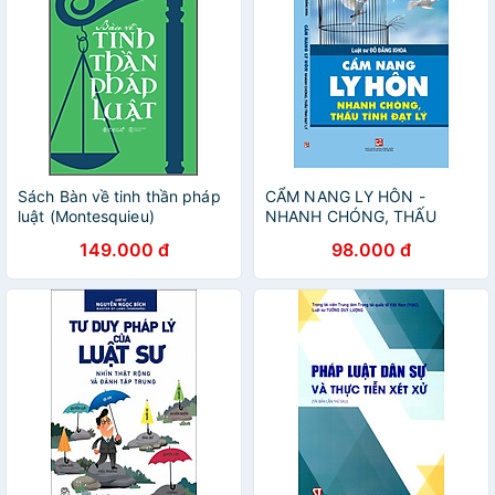
Sách Bàn về tinh thần pháp
CẨM NANG LY HÔN -
luật (Montesquieu)
NHANH CHÓNG, THẤU
TÌNH ĐẠT LÝ
149.000 đ
98.000 đ