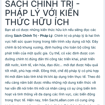
SÁCH CHÍNH TRỊ -
PHÁP LÝ VỚI KIẾN
THỨC HỮU ÍCH
Bạn sẽ có được những kiến thức hữu ích nếu siêng đọc các
dòng
Sách Chính Trị - Pháp Lý
. Chính trị và pháp lý là hai lĩnh
vực hết sức quan trọng trong tiến trình xây dựng xã hội. Đây
chính là bộ khung xương, định hướng cho toàn bộ công tác
phát triển của một quốc gia. Cụ thể, có xác định được con
đường chính trị đúng đắn thì công tác triển khai, phát triển
đất nước, kinh tế, văn hóa, đạo đức… mới đạt được hiệu quả
tốt nhất, phù hợp nhất. Đồng thời, chế độ pháp lý có phù hợp
thì mới đảm bảo tính khả thi khi áp dụng trên thực tế. Theo đó
nếu càng nắm bắt được nhiều những nội dung kiến thức về
hai vấn đề nói trên thì mỗi cá nhân càng có sự ứng biến linh
hoạt và tinh thông về đa dạng các lĩnh vực, các biến động
trong thực tế. Hiện nay, trên SachLaBan.com có cung ứng