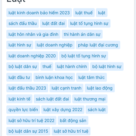
luật kinh doanh bảo hiểm 2023
luật thuế
luật
sách đấu thầu
luật đất đai
luật tố tụng hình sự
luật hôn nhân và gia đình
thi hành án dân sự
luật hình sự
luật doanh nghiệp
pháp luật đại cương
luật doanh nghiệp 2020
bộ luật tố tụng hình sự
bộ luật dân sự
thuế
luật hành chính
bộ luật hình sự
luật đầu tư
bình luận khoa học
luật tâm thức
luật đấu thầu 2023
luật cạnh tranh
luật lao động
luật kinh tế
sách luật đất đai
luật thương mại
quyền lực biển
luật xây dựng 2022
sách luật
luật sở hữu trí tuệ 2022
bất động sản
bộ luật dân sự 2015
luật sở hữu trí tuệ