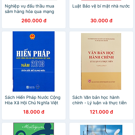
Nghiệp vụ đấu thầu mua
Luật Bảo vệ bí mật nhà nước
sắm hàng hóa qua mạng
(bao gồm cả trường hợp
260.000 đ
30.000 đ
mua sắm tập trung)
Sách Hiến Pháp Nước Cộng
Sách Văn bản học hành
Hòa Xã Hội Chủ Nghĩa Việt
chính - Lý luận và thực tiễn
Nam (2013)
18.000 đ
121.000 đ