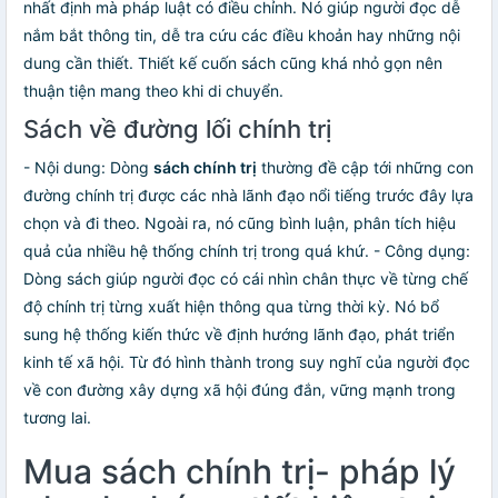
nhất định mà pháp luật có điều chỉnh. Nó giúp người đọc dễ
nắm bắt thông tin, dễ tra cứu các điều khoản hay những nội
dung cần thiết. Thiết kế cuốn sách cũng khá nhỏ gọn nên
thuận tiện mang theo khi di chuyển.
Sách về đường lối chính trị
- Nội dung: Dòng
sách chính trị
thường đề cập tới những con
đường chính trị được các nhà lãnh đạo nổi tiếng trước đây lựa
chọn và đi theo. Ngoài ra, nó cũng bình luận, phân tích hiệu
quả của nhiều hệ thống chính trị trong quá khứ. - Công dụng:
Dòng sách giúp người đọc có cái nhìn chân thực về từng chế
độ chính trị từng xuất hiện thông qua từng thời kỳ. Nó bổ
sung hệ thống kiến thức về định hướng lãnh đạo, phát triển
kinh tế xã hội. Từ đó hình thành trong suy nghĩ của người đọc
về con đường xây dựng xã hội đúng đắn, vững mạnh trong
tương lai.
Mua sách chính trị- pháp lý