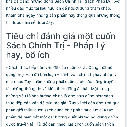
khá đa dạng những dòng
Sách Chính Trị
,
Sách Pháp Lý
,...với
nhiều đầu mục tài liệu hữu ích để người dùng tham khảo.
Khám phá ngay những sản phẩm này thông qua những thông
tin được chia sẻ dưới đây.
Tiêu chí đánh giá một cuốn
Sách Chính Trị - Pháp Lý
hay, bổ ích
- Cách thức tiếp cận vấn đề của cuốn sách: Cùng một nội
dung, một vấn đề bàn luận về lĩnh vực chính trị hay pháp lý
như nhau.Tuy nhiên không phải cuốn sách nào cũng truyền
tải những thông tin và kiến thức đắt giá nhất. Một trong
những yếu tố ảnh hưởng chính là góc nhìn cũng như cách
thức tiếp cận vấn đề của tác giả. Quý vị chỉ cần đọc lướt qua
phần giới thiệu cuốn sách cũng như phần mục lục của tác
phẩm để nắm bắt một cách tổng quát những nội dung chính
được truyền tải. Từ đó cân nhắc, lựa chọn cuốn sách thích