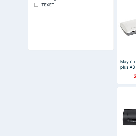
TEXET
Máy ép 
plus A3