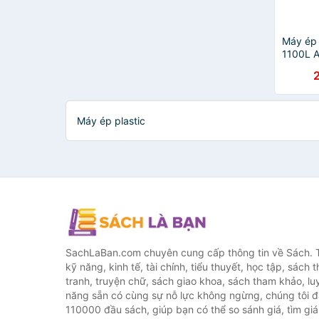
Máy ép 
1100L A
hãng)
Máy ép plastic
SachLaBan.com chuyên cung cấp thông tin về Sách. T
kỹ năng, kinh tế, tài chính, tiểu thuyết, học tập, sách t
tranh, truyện chữ, sách giao khoa, sách tham khảo, luy
năng sẵn có cùng sự nỗ lực không ngừng, chúng tôi 
110000 đầu sách, giúp bạn có thể so sánh giá, tìm giá 