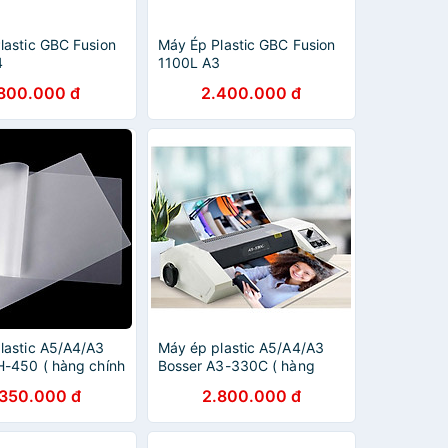
lastic GBC Fusion
Máy Ép Plastic GBC Fusion
4
1100L A3
.800.000 đ
2.400.000 đ
lastic A5/A4/A3
Máy ép plastic A5/A4/A3
H-450 ( hàng chính
Bosser A3-330C ( hàng
chính hãng )
.350.000 đ
2.800.000 đ