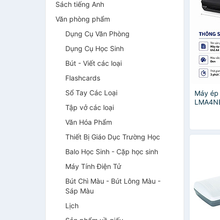
Sách tiếng Anh
Văn phòng phẩm
Dụng Cụ Văn Phòng
Dụng Cụ Học Sinh
Bút - Viết các loại
Flashcards
Sổ Tay Các Loại
Máy ép 
LMA4NE
Tập vở các loại
(Bảo hà
Văn Hóa Phẩm
Thiết Bị Giáo Dục Trường Học
Balo Học Sinh - Cặp học sinh
Máy Tính Điện Tử
Bút Chì Màu - Bút Lông Màu -
Sáp Màu
Lịch