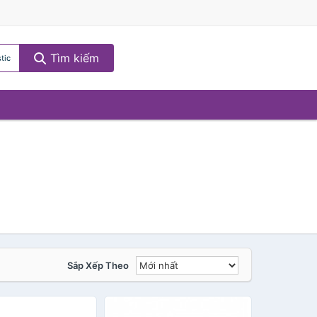
Tìm kiếm
tic
Sắp Xếp Theo