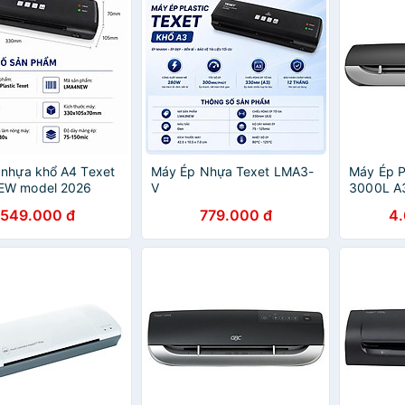
nhựa khổ A4 Texet
Máy Ép Nhựa Texet LMA3-
Máy Ép P
W model 2026
V
3000L A
nh 12 tháng)
549.000 đ
779.000 đ
4