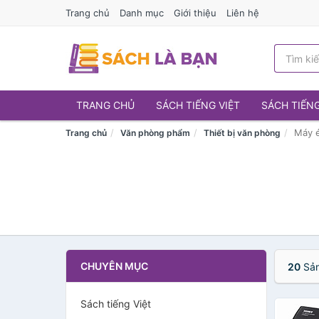
Trang chủ
Danh mục
Giới thiệu
Liên hệ
TRANG CHỦ
SÁCH TIẾNG VIỆT
SÁCH TIẾN
Máy é
Trang chủ
Văn phòng phẩm
Thiết bị văn phòng
CHUYÊN MỤC
20
Sản
Sách tiếng Việt