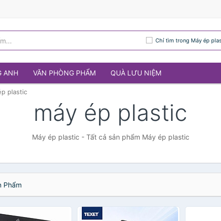
Chỉ tìm trong Máy ép plas
G ANH
VĂN PHÒNG PHẨM
QUÀ LƯU NIỆM
p plastic
máy ép plastic
Máy ép plastic - Tất cả sản phẩm Máy ép plastic
 Phẩm