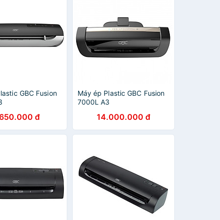
lastic GBC Fusion
Máy ép Plastic GBC Fusion
3
7000L A3
.650.000 đ
14.000.000 đ