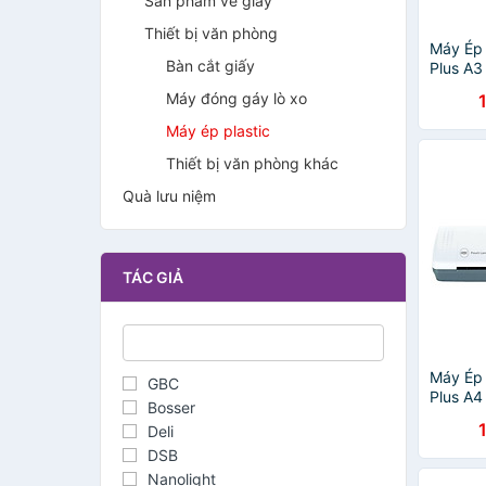
Sản phẩm về giấy
Thiết bị văn phòng
Máy Ép 
Bàn cắt giấy
Plus A3
Máy đóng gáy lò xo
Máy ép plastic
Thiết bị văn phòng khác
Quà lưu niệm
TÁC GIẢ
Máy Ép 
GBC
Plus A4
Bosser
Deli
DSB
Nanolight