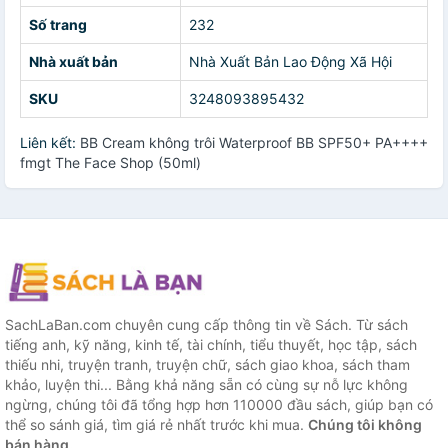
Số trang
232
Nhà xuất bản
Nhà Xuất Bản Lao Động Xã Hội
SKU
3248093895432
Liên kết:
BB Cream không trôi Waterproof BB SPF50+ PA++++
fmgt The Face Shop (50ml)
SachLaBan.com chuyên cung cấp thông tin về Sách. Từ sách
tiếng anh, kỹ năng, kinh tế, tài chính, tiểu thuyết, học tập, sách
thiếu nhi, truyện tranh, truyện chữ, sách giao khoa, sách tham
khảo, luyện thi... Bằng khả năng sẵn có cùng sự nỗ lực không
ngừng, chúng tôi đã tổng hợp hơn 110000 đầu sách, giúp bạn có
thể so sánh giá, tìm giá rẻ nhất trước khi mua.
Chúng tôi không
bán hàng.