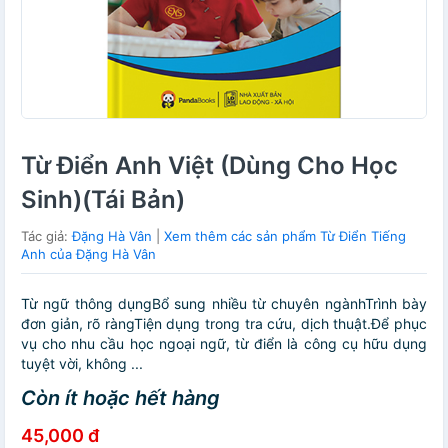
Từ Điển Anh Việt (Dùng Cho Học
Sinh)(Tái Bản)
Tác giả:
Đặng Hà Vân
|
Xem thêm các sản phẩm Từ Điển Tiếng
Anh của Đặng Hà Vân
Từ ngữ thông dụngBổ sung nhiều từ chuyên ngànhTrình bày
đơn giản, rõ ràngTiện dụng trong tra cứu, dịch thuật.Để phục
vụ cho nhu cầu học ngoại ngữ, từ điển là công cụ hữu dụng
tuyệt vời, không ...
Còn ít hoặc hết hàng
45,000 đ