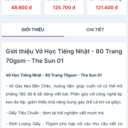
Trang 21x16
Màu Xám
48.600 đ
125.700 đ
121.400 đ
GIỚI THIỆU
CHI TIẾT
Giới thiệu Vở Học Tiếng Nhật - 80 Trang
70gsm - The Sun 01
Vở Học Tiếng Nhật - 80 Trang 70gsm - The Sun 01
- Vở Gáy Keo Bền Chắc, Vuông Vắn: giúp cuốn vở có thể mở
phẳng 180 độ & dễ dàng viết bài. Phần gáy với công nghệ ép
keo đa lớp, giảm thiểu khả năng bung gáy (kể cả khi xé giấy).
- Giấy Tiêu Chuẩn : đem lại trải nghiệm viết mượt mà
- Định Lượng Giấy : 70gsm phù hợp với các nhu cầu viết cơ