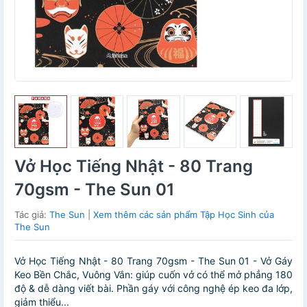
Vở Học Tiếng Nhật - 80 Trang
70gsm - The Sun 01
Tác giả:
The Sun
|
Xem thêm các sản phẩm Tập Học Sinh của
The Sun
Vở Học Tiếng Nhật - 80 Trang 70gsm - The Sun 01 - Vở Gáy
Keo Bền Chắc, Vuông Vắn: giúp cuốn vở có thể mở phẳng 180
độ & dễ dàng viết bài. Phần gáy với công nghệ ép keo đa lớp,
giảm thiểu...