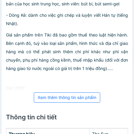
bản của học sinh trung học, sinh viên: bút bi, bút semi-gel
- Dòng Kẻ: dành cho việc ghi chép và luyện viết Hán tự (tiếng
Nhật).
Giá sản phẩm trên Tiki đã bao gồm thuế theo luật hiện hành.
Bên cạnh đó, tuỳ vào loại sản phẩm, hình thức và địa chỉ giao
hàng mà có thể phát sinh thêm chi phí khác như phí vận
chuyển, phụ phí hàng cồng kềnh, thuế nhập khẩu (đối với đơn
hàng giao từ nước ngoài có giá trị trên 1 triệu đồng).....
Giá USDZ
Xem thêm thông tin sản phẩm
Thông tin chi tiết
Thương hiệu
The Sun