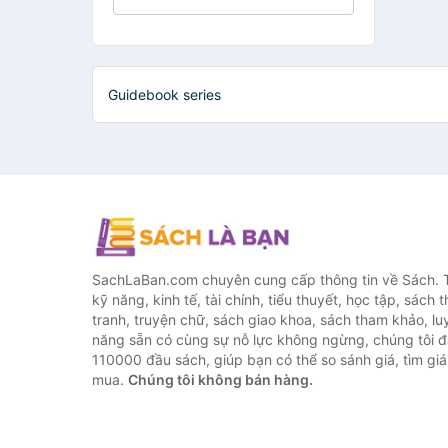
Guidebook series
SachLaBan.com chuyên cung cấp thông tin về Sách. T
kỹ năng, kinh tế, tài chính, tiểu thuyết, học tập, sách t
tranh, truyện chữ, sách giao khoa, sách tham khảo, luy
năng sẵn có cùng sự nỗ lực không ngừng, chúng tôi 
110000 đầu sách, giúp bạn có thể so sánh giá, tìm giá 
mua.
Chúng tôi không bán hàng.