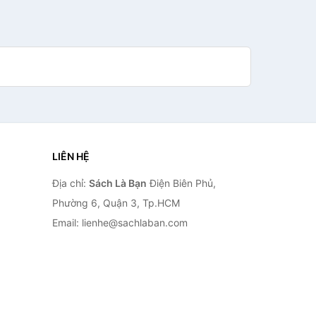
LIÊN HỆ
Địa chỉ:
Sách Là Bạn
Điện Biên Phủ,
Phường 6, Quận 3, Tp.HCM
Email: lienhe@sachlaban.com