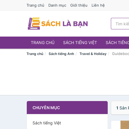
Trang chủ
Danh mục
Giới thiệu
Liên hệ
TRANG CHỦ
SÁCH TIẾNG VIỆT
SÁCH TIẾN
Guideboo
Trang chủ
Sách tiếng Anh
Travel & Holiday
CHUYÊN MỤC
1
Sản 
Sách tiếng Việt