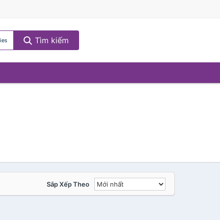
Tìm kiếm
ies
Sắp Xếp Theo