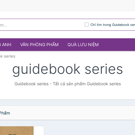
Chỉ tìm trong Guidebook ser
G ANH
VĂN PHÒNG PHẨM
QUÀ LƯU NIỆM
k series
guidebook series
Guidebook series - Tất cả sản phẩm Guidebook series
Phẩm