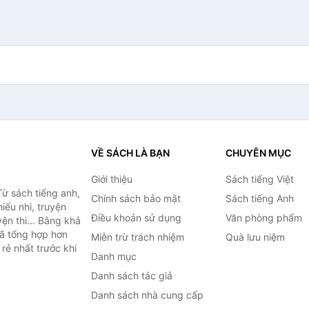
VỀ SÁCH LÀ BẠN
CHUYÊN MỤC
Giới thiệu
Sách tiếng Việt
ừ sách tiếng anh,
Chính sách bảo mật
Sách tiếng Anh
hiếu nhi, truyện
Điều khoản sử dụng
Văn phòng phẩm
ện thi... Bằng khả
đã tổng hợp hơn
Miễn trừ trách nhiệm
Quà lưu niệm
rẻ nhất trước khi
Danh mục
Danh sách tác giả
Danh sách nhà cung cấp