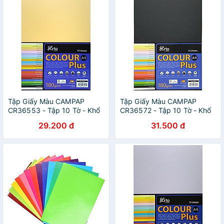
Tập Giấy Màu CAMPAP
Tập Giấy Màu CAMPAP
CR36553 - Tập 10 Tờ - Khổ
CR36572 - Tập 10 Tờ - Khổ
A4 - Màu Vàng
A4 - Màu Đen
29.200 đ
31.500 đ