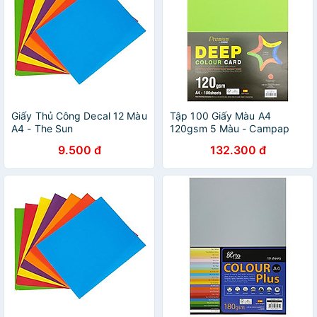
Giấy Thủ Công Decal 12 Màu
Tập 100 Giấy Màu A4
A4 - The Sun
120gsm 5 Màu - Campap
CA4781
9.500 đ
132.300 đ