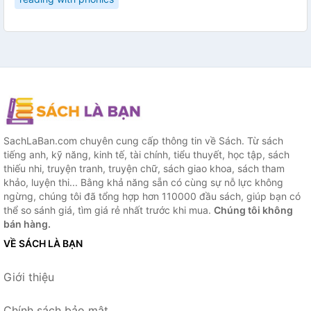
SachLaBan.com chuyên cung cấp thông tin về Sách. Từ sách
tiếng anh, kỹ năng, kinh tế, tài chính, tiểu thuyết, học tập, sách
thiếu nhi, truyện tranh, truyện chữ, sách giao khoa, sách tham
khảo, luyện thi... Bằng khả năng sẵn có cùng sự nỗ lực không
ngừng, chúng tôi đã tổng hợp hơn 110000 đầu sách, giúp bạn có
thể so sánh giá, tìm giá rẻ nhất trước khi mua.
Chúng tôi không
bán hàng.
VỀ SÁCH LÀ BẠN
Giới thiệu
Chính sách bảo mật