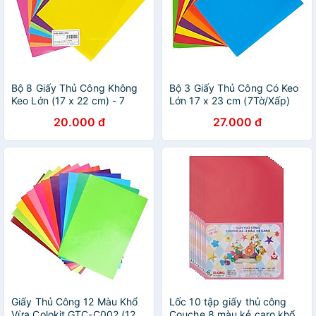
Bộ 8 Giấy Thủ Công Không
Bộ 3 Giấy Thủ Công Có Keo
Keo Lớn (17 x 22 cm) - 7
Lớn 17 x 23 cm (7Tờ/Xấp)
Tờ/Xấp
20.000 đ
27.000 đ
Giấy Thủ Công 12 Màu Khổ
Lốc 10 tập giấy thủ công
Vừa Colokit GTC-C002 (12
Couche 8 màu kẻ caro khổ