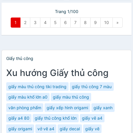
Trang 1/100
1
2
3
4
5
6
7
8
9
10
»
Giấy thủ công
Xu hướng Giấy thủ công
giấy màu thủ công tiki trading
giấy thủ công 7 màu
giấy màu khổ lớn a0
giấy màu thủ công
văn phòng phẩm
giấy xếp hình origami
giấy xanh
giấy a4 80
giấy thủ công khổ lớn
giấy vẽ a4
giấy origami
vở vẽ a4
giấy decal
giấy vẽ