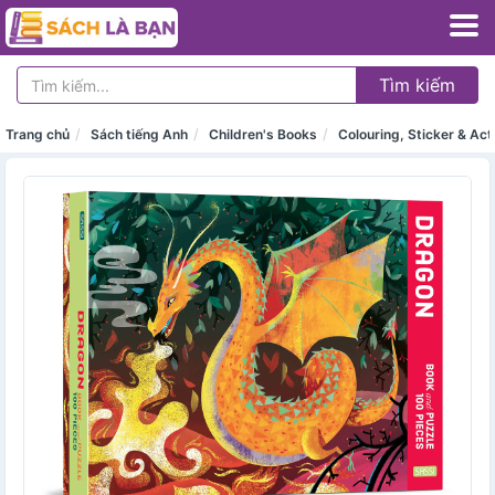
Tìm kiếm
Trang chủ
Sách tiếng Anh
Children's Books
Colouring, Sticker & Act