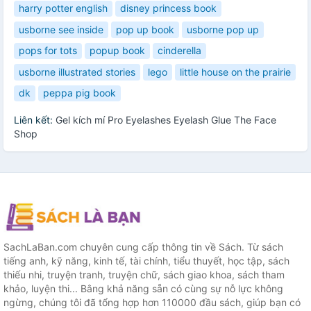
harry potter english
disney princess book
usborne see inside
pop up book
usborne pop up
pops for tots
popup book
cinderella
usborne illustrated stories
lego
little house on the prairie
dk
peppa pig book
Liên kết:
Gel kích mí Pro Eyelashes Eyelash Glue The Face
Shop
SachLaBan.com chuyên cung cấp thông tin về Sách. Từ sách
tiếng anh, kỹ năng, kinh tế, tài chính, tiểu thuyết, học tập, sách
thiếu nhi, truyện tranh, truyện chữ, sách giao khoa, sách tham
khảo, luyện thi... Bằng khả năng sẵn có cùng sự nỗ lực không
ngừng, chúng tôi đã tổng hợp hơn 110000 đầu sách, giúp bạn có