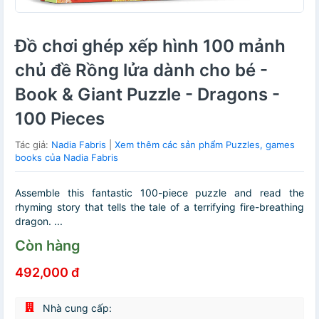
Đồ chơi ghép xếp hình 100 mảnh
chủ đề Rồng lửa dành cho bé -
Book & Giant Puzzle - Dragons -
100 Pieces
Tác giả:
Nadia Fabris
|
Xem thêm các sản phẩm Puzzles, games
books của Nadia Fabris
Assemble this fantastic 100-piece puzzle and read the
rhyming story that tells the tale of a terrifying fire-breathing
dragon. ...
Còn hàng
492,000 đ
Nhà cung cấp: