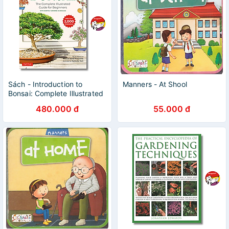
Sách - Introduction to
Manners - At Shool
Bonsai: Complete Illustrated
Guide for Beginners | Ngoại
480.000 đ
55.000 đ
văn Nhập khẩu