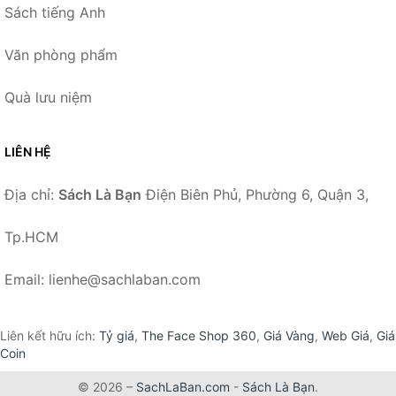
Sách tiếng Anh
Văn phòng phẩm
Quà lưu niệm
LIÊN HỆ
Địa chỉ:
Sách Là Bạn
Điện Biên Phủ, Phường 6, Quận 3,
Tp.HCM
Email: lienhe@sachlaban.com
Liên kết hữu ích:
Tỷ giá
,
The Face Shop 360
,
Giá Vàng
,
Web Giá
,
Giá
Coin
© 2026 –
SachLaBan.com
-
Sách Là Bạn
.