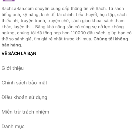
SachLaBan.com chuyên cung cấp thông tin về Sách. Từ sách
tiếng anh, kỹ năng, kinh tế, tài chính, tiểu thuyết, học tập, sách
thiếu nhi, truyện tranh, truyện chữ, sách giao khoa, sách tham
khảo, luyện thi... Bằng khả năng sẵn có cùng sự nỗ lực không
ngừng, chúng tôi đã tổng hợp hơn 110000 đầu sách, giúp bạn có
thể so sánh giá, tìm giá rẻ nhất trước khi mua.
Chúng tôi không
bán hàng.
VỀ SÁCH LÀ BẠN
Giới thiệu
Chính sách bảo mật
Điều khoản sử dụng
Miễn trừ trách nhiệm
Danh mục