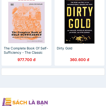
The Complete Book Of Self-
Dirty Gold
Sufficiency - The Classic
Guide For Realists And
977.700 đ
360.600 đ
Dreamers