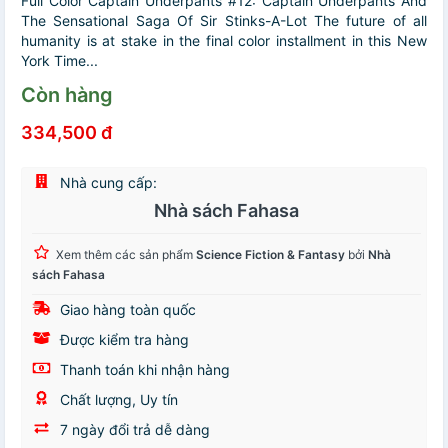
Full Color Captain Underpants #12: Captain Underpants And
The Sensational Saga Of Sir Stinks-A-Lot The future of all
humanity is at stake in the final color installment in this New
York Time...
Còn hàng
334,500 đ
Nhà cung cấp:
Nhà sách Fahasa
Xem thêm các sản phẩm
Science Fiction & Fantasy
bởi
Nhà
sách Fahasa
Giao hàng toàn quốc
Được kiểm tra hàng
Thanh toán khi nhận hàng
Chất lượng, Uy tín
7 ngày đổi trả dễ dàng