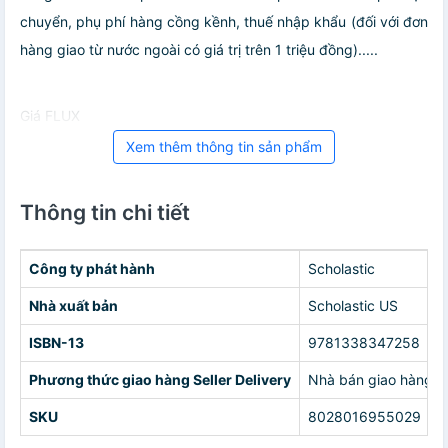
chuyển, phụ phí hàng cồng kềnh, thuế nhập khẩu (đối với đơn
hàng giao từ nước ngoài có giá trị trên 1 triệu đồng).....
Giá FLUX
Xem thêm thông tin sản phẩm
Thông tin chi tiết
Công ty phát hành
Scholastic
Nhà xuất bản
Scholastic US
ISBN-13
9781338347258
Phương thức giao hàng Seller Delivery
Nhà bán giao hàng c
SKU
8028016955029