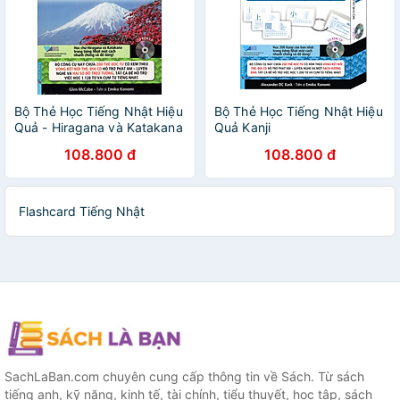
Bộ Thẻ Học Tiếng Nhật Hiệu
Bộ Thẻ Học Tiếng Nhật Hiệu
Quả - Hiragana và Katakana
Quả Kanji
(Kèm CD)
108.800 đ
108.800 đ
Flashcard Tiếng Nhật
SachLaBan.com chuyên cung cấp thông tin về Sách. Từ sách
tiếng anh, kỹ năng, kinh tế, tài chính, tiểu thuyết, học tập, sách