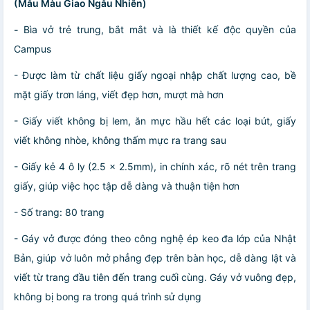
(Mẫu Màu Giao Ngẫu Nhiên)
-
Bìa vở trẻ trung, bắt mắt và là thiết kế độc quyền của
Campus
- Được làm từ chất liệu giấy ngoại nhập chất lượng cao, bề
mặt giấy trơn láng, viết đẹp hơn, mượt mà hơn
- Giấy viết không bị lem, ăn mực hầu hết các loại bút, giấy
viết không nhòe, không thấm mực ra trang sau
-
Giấy kẻ 4 ô ly (2.5 x 2.5mm)
, in chính xác, rõ nét trên trang
giấy, giúp việc học tập dễ dàng và thuận tiện hơn
- Số trang: 80 trang
- Gáy vở được đóng theo công nghệ ép keo đa lớp của Nhật
Bản, giúp vở luôn mở phẳng đẹp trên bàn học, dễ dàng lật và
viết từ trang đầu tiên đến trang cuối cùng. Gáy vở vuông đẹp,
không bị bong ra trong quá trình sử dụng