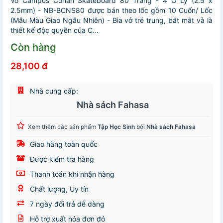
Vở Campus Conan Skateboard 80 Trang - 4 Ô Ly (2.5 x
2.5mm) - NB-BCNS80 được bán theo lốc gồm 10 Cuốn/ Lốc
(Mẫu Màu Giao Ngẫu Nhiên) - Bìa vở trẻ trung, bắt mắt và là
thiết kế độc quyền của C...
Còn hàng
28,100 đ
Nhà cung cấp:
Nhà sách Fahasa
Xem thêm các sản phẩm
Tập Học Sinh
bởi
Nhà sách Fahasa
Giao hàng toàn quốc
Được kiểm tra hàng
Thanh toán khi nhận hàng
Chất lượng, Uy tín
7 ngày đổi trả dễ dàng
Hỗ trợ xuất hóa đơn đỏ