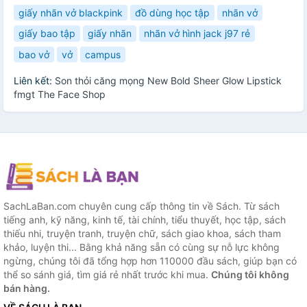
giấy nhãn vở blackpink
đồ dùng học tập
nhãn vở
giấy bao tập
giấy nhãn
nhãn vở hình jack j97 rẻ
bao vở
vở
campus
Liên kết:
Son thỏi căng mọng New Bold Sheer Glow Lipstick
fmgt The Face Shop
SachLaBan.com chuyên cung cấp thông tin về Sách. Từ sách
tiếng anh, kỹ năng, kinh tế, tài chính, tiểu thuyết, học tập, sách
thiếu nhi, truyện tranh, truyện chữ, sách giao khoa, sách tham
khảo, luyện thi... Bằng khả năng sẵn có cùng sự nỗ lực không
ngừng, chúng tôi đã tổng hợp hơn 110000 đầu sách, giúp bạn có
thể so sánh giá, tìm giá rẻ nhất trước khi mua.
Chúng tôi không
bán hàng.