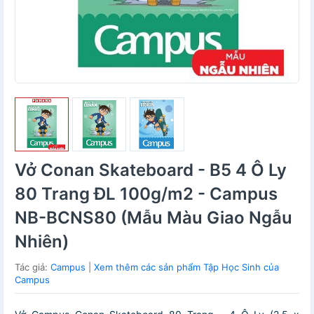
Vở Conan Skateboard - B5 4 Ô Ly
80 Trang ĐL 100g/m2 - Campus
NB-BCNS80 (Mẫu Màu Giao Ngẫu
Nhiên)
Tác giả:
Campus
|
Xem thêm các sản phẩm Tập Học Sinh của
Campus