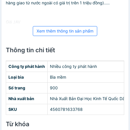
hàng giao từ nước ngoài có giá trị trên 1 triệu đồng).....
Giá JAV
Xem thêm thông tin sản phẩm
Thông tin chi tiết
Công ty phát hành
Nhiều công ty phát hành
Loại bìa
Bìa mềm
Số trang
900
Nhà xuất bản
Nhà Xuất Bản Đại Học Kinh Tế Quốc Dân
SKU
4560781633768
Từ khóa