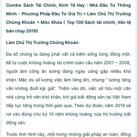
Combo Sách Tài Chính, Kinh Tế Hay : Nhà Đầu Tư Thông
Minh - Phương Pháp Đầu Tư Giá Trị + Làm Chủ Thị Trường
Chứng Khoán + Móc Khóa ( Top 100 Sách tài chính, tiền tệ
bán chạy 2019)
Làm Chủ Thị Trường Chứng Khoán:
Đa số chúng ta đang phải vất vả kiếm sống từng đồng một.
Kể từ cuộc khủng hoảng tài chính toàn cầu năm 2007 – 2008,
người làm công ăn lương đang ngày càng gặp nhiều khó
khăn. Mặc dù số lượng việc làm tăng lên, nhưng “ lương tăng
vẫn không đuổi kịp giá”. Thêm vào đó, việc sở hữu một căn
nhà càng trở nên khó khăn, khi giá bất động sản tại Việt Nam
tiếp tục tăng trong thời gian qua. Theo dự đoán, năm 2019 sẽ
rơi vào đúng chu ký 10 năm khủng hoảng của thị trường bất
động sản.
Trước tình hình này, một trong những giải pháp an toàn, đồng