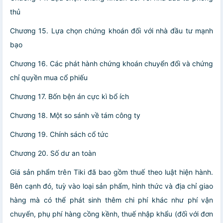
thủ
Chương 15. Lựa chọn chứng khoán đối với nhà đầu tư mạnh
bạo
Chương 16. Các phát hành chứng khoán chuyển đổi và chứng
chỉ quyền mua cổ phiếu
Chương 17. Bốn bện án cực kì bổ ích
Chương 18. Một so sánh về tám công ty
Chương 19. Chính sách cổ tức
Chương 20. Số dư an toàn
Giá sản phẩm trên Tiki đã bao gồm thuế theo luật hiện hành.
Bên cạnh đó, tuỳ vào loại sản phẩm, hình thức và địa chỉ giao
hàng mà có thể phát sinh thêm chi phí khác như phí vận
chuyển, phụ phí hàng cồng kềnh, thuế nhập khẩu (đối với đơn