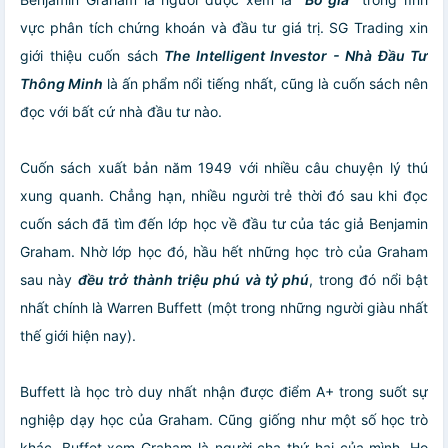
vực phân tích chứng khoán và đầu tư giá trị. SG Trading xin
giới thiệu cuốn sách
The Intelligent Investor - Nhà Đầu Tư
Thông Minh
là ấn phẩm nổi tiếng nhất, cũng là cuốn sách nên
đọc với bất cứ nhà đầu tư nào.
Cuốn sách xuất bản năm 1949 với nhiều câu chuyện lý thú
xung quanh. Chẳng hạn, nhiều người trẻ thời đó sau khi đọc
cuốn sách đã tìm đến lớp học về đầu tư của tác giả Benjamin
Graham. Nhờ lớp học đó, hầu hết những học trò của Graham
sau này
đều trở thành triệu phú và tỷ phú
, trong đó nổi bật
nhất chính là Warren Buffett (một trong những người giàu nhất
thế giới hiện nay).
Buffett là học trò duy nhất nhận được điểm A+ trong suốt sự
nghiệp dạy học của Graham. Cũng giống như một số học trò
khác, Buffet xem Graham là người cha thứ hai của mình. Họ