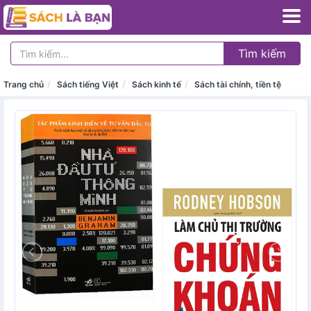
Tìm kiếm
Trang chủ
Sách tiếng Việt
Sách kinh tế
Sách tài chính, tiền tệ