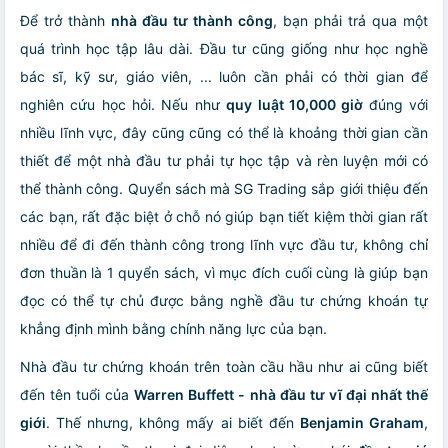
Để trở thành
nhà đầu tư thành công
, bạn phải trả qua một
quá trình học tập lâu dài. Đầu tư cũng giống như học nghề
bác sĩ, kỹ sư, giáo viên, ... luôn cần phải có thời gian để
nghiên cứu học hỏi. Nếu như
quy luật 10,000 giờ
đúng với
nhiều lĩnh vực, đây cũng cũng có thể là khoảng thời gian cần
thiết để một nhà đầu tư phải tự học tập và rèn luyện mới có
thể thành công. Quyển sách mà SG Trading sắp giới thiệu đến
các bạn, rất đặc biệt ở chỗ nó giúp bạn tiết kiệm thời gian rất
nhiều để đi đến thành công trong lĩnh vực đầu tư, không chỉ
đơn thuần là 1 quyển sách, vì mục đích cuối cùng là giúp bạn
đọc có thể tự chủ được bằng nghề đầu tư chứng khoán tự
khẳng định mình bằng chính năng lực của bạn.
Nhà đầu tư chứng khoán trên toàn cầu hầu như ai cũng biết
đến tên tuổi của
Warren Buffett - nhà đầu tư vĩ đại nhất thế
giới
. Thế nhưng, không mấy ai biết đến
Benjamin Graham
,