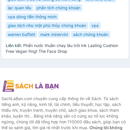
lạc quan tếu
phân tích chứng khoán
vpa dòng tiền thông minh
giao dịch như một phù thủy chứng khoán
vpa
warren buffett
mark minervini
sách chứng khoán
Liên kết:
Phấn nước thuần chay lâu trôi Ink Lasting Cushion
Free Vegan fmgt The Face Shop
SachLaBan.com chuyên cung cấp thông tin về Sách. Từ sách
tiếng anh, kỹ năng, kinh tế, tài chính, tiểu thuyết, học tập, sách
thiếu nhi, truyện tranh, truyện chữ, sách giao khoa, sách tham
khảo, luyện thi... Bằng khả năng sẵn có cùng sự nỗ lực không
ngừng, chúng tôi đã tổng hợp hơn 110000 đầu sách, giúp bạn có
thể so sánh giá, tìm giá rẻ nhất trước khi mua.
Chúng tôi không