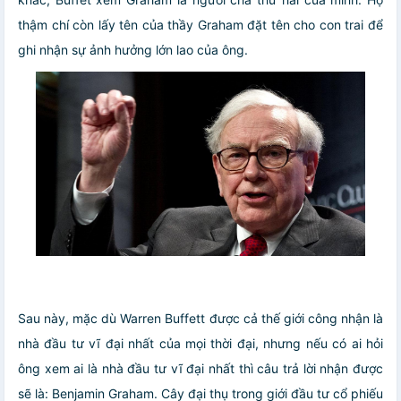
thậm chí còn lấy tên của thầy Graham đặt tên cho con trai để
ghi nhận sự ảnh hưởng lớn lao của ông.
Sau này, mặc dù Warren Buffett được cả thế giới công nhận là
nhà đầu tư vĩ đại nhất của mọi thời đại, nhưng nếu có ai hỏi
ông xem ai là nhà đầu tư vĩ đại nhất thì câu trả lời nhận được
sẽ là: Benjamin Graham. Cây đại thụ trong giới đầu tư cổ phiếu