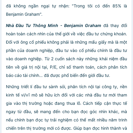
đã không ngần ngại tự nhận: "Trong tôi có đến 85% là
Benjamin Graham".
Nhà Đầu Tư Thông Minh - Benjamin Graham
đã thay đổi
hoàn toàn cách nhìn của thế giới về việc đầu tư chứng khoán.
Đối với ông cổ phiếu không phải là những mẩu giấy mà là một
phần của doanh nghiệp, đầu tư vào cổ phiếu chính là đầu tư
vào doanh nghiệp. Từ 2 cuốn sách này những khái niệm đầu
tiên về giá trị nội tại, P/E, chỉ số thanh toán, cách phân tích
báo cáo tài chính… đã được phổ biến đến giới đầu tư.
Những triết lí đầu tư sành sỏi, phân tích nội tại công ty, nền
kinh tế vi/vĩ mô sẽ hữu ích đối với các nhà đầu tư mới tham
gia vào thị trường hoặc đang thua lỗ. Cách tiếp cận thực tế
ngay từ đầu, sẽ mang đến cho bạn đọc góc nhìn khác, mà
nếu chính bạn đọc tự trải nghiệm có thể mất nhiều năm trinh
chiến trên thị trường mới có được. Giúp bạn đọc hình thành và