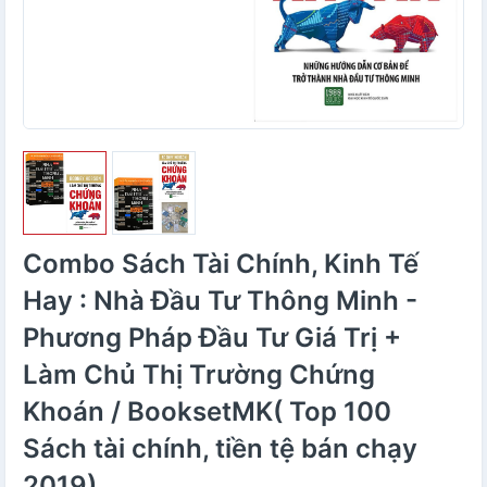
Combo Sách Tài Chính, Kinh Tế
Hay : Nhà Đầu Tư Thông Minh -
Phương Pháp Đầu Tư Giá Trị +
Làm Chủ Thị Trường Chứng
Khoán / BooksetMK( Top 100
Sách tài chính, tiền tệ bán chạy
2019)