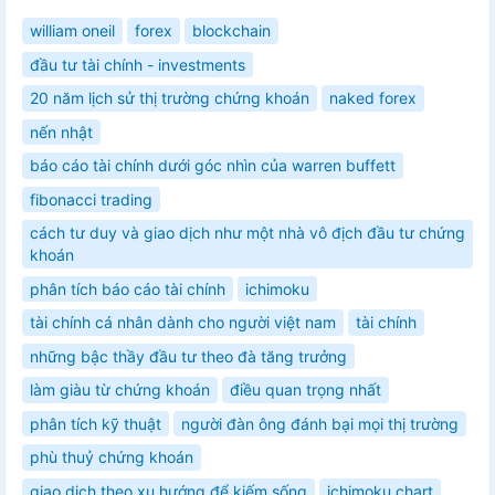
william oneil
forex
blockchain
đầu tư tài chính - investments
20 năm lịch sử thị trường chứng khoán
naked forex
nến nhật
báo cáo tài chính dưới góc nhìn của warren buffett
fibonacci trading
cách tư duy và giao dịch như một nhà vô địch đầu tư chứng
khoán
phân tích báo cáo tài chính
ichimoku
tài chính cá nhân dành cho người việt nam
tài chính
những bậc thầy đầu tư theo đà tăng trưởng
làm giàu từ chứng khoán
điều quan trọng nhất
phân tích kỹ thuật
người đàn ông đánh bại mọi thị trường
phù thuỷ chứng khoán
giao dịch theo xu hướng để kiếm sống
ichimoku chart