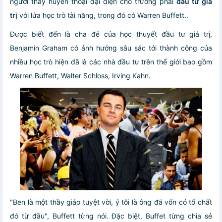
người thầy huyền thoại đại diện cho trường phái
đầu tư giá
trị
với lứa học trò tài năng, trong đó có Warren Buffett..
Được biết đến là cha đẻ của học thuyết đầu tư giá trị,
Benjamin Graham có ảnh hưởng sâu sắc tới thành công của
nhiều học trò hiện đã là các nhà đầu tư trên thế giới bao gồm
Warren Buffett, Walter Schloss, Irving Kahn.
"Ben là một thầy giáo tuyệt vời, ý tôi là ông đã vốn có tố chất
đó từ đầu", Buffett từng nói. Đặc biệt, Buffet từng chia sẻ