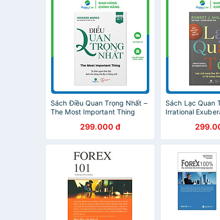
Sách Điều Quan Trọng Nhất –
Sách Lạc Quan 
The Most Important Thing
Irrational Exube
299.000 đ
299.0