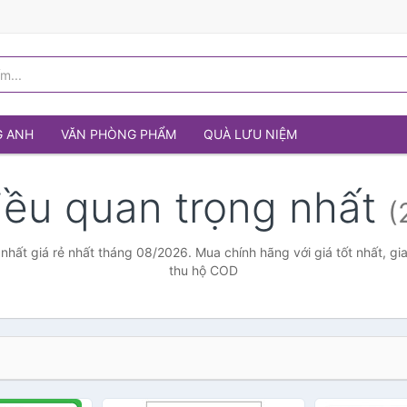
G ANH
VĂN PHÒNG PHẨM
QUÀ LƯU NIỆM
iều quan trọng nhất
(
nhất giá rẻ nhất tháng 08/2026. Mua chính hãng với giá tốt nhất, gi
thu hộ COD