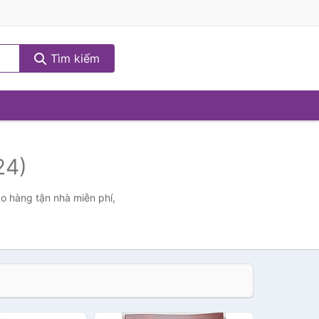
Tìm kiếm
24)
ao hàng tận nhà miễn phí,