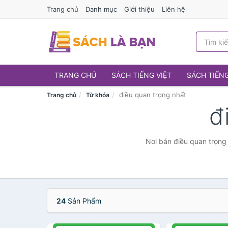
Trang chủ
Danh mục
Giới thiệu
Liên hệ
TRANG CHỦ
SÁCH TIẾNG VIỆT
SÁCH TIẾN
điều quan trọng nhất
Trang chủ
Từ khóa
đ
Nơi bán điều quan trọng 
24
Sản Phẩm