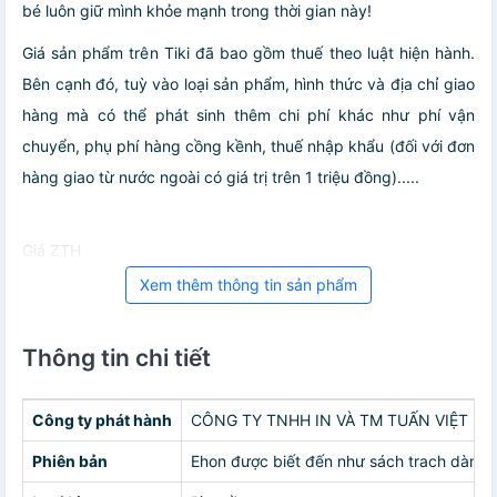
bé luôn giữ mình khỏe mạnh trong thời gian này!
Giá sản phẩm trên Tiki đã bao gồm thuế theo luật hiện hành.
Bên cạnh đó, tuỳ vào loại sản phẩm, hình thức và địa chỉ giao
hàng mà có thể phát sinh thêm chi phí khác như phí vận
chuyển, phụ phí hàng cồng kềnh, thuế nhập khẩu (đối với đơn
hàng giao từ nước ngoài có giá trị trên 1 triệu đồng).....
Giá ZTH
Xem thêm thông tin sản phẩm
Thông tin chi tiết
Công ty phát hành
CÔNG TY TNHH IN VÀ TM TUẤN VIỆT
Phiên bản
Ehon được biết đến như sách trach dành 