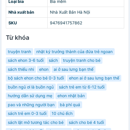
Loại bìa
Bìa mềm
Nhà xuất bản
Nhà Xuất Bản Hà Nội
SKU
9476941757862
Từ khóa
truyện tranh
nhật ký trưởng thành của đứa trẻ ngoan
sách ehon 3-6 tuổi
sách
truyện tranh cho bé
sách thiếu nhi
ehon
ai ở sau lưng bạn thế
bộ sách ehon cho bé 0-3 tuổi
ehon ai ở sau lưng bạn thế
buồn ngủ ơi là buồn ngủ
sách trẻ em từ 6-12 tuổi
hướng dẫn sử dụng mẹ
ehon nhật bản
pao và những người bạn
bà phí quá
sách trẻ em 0-3 tuổi
10 chú ếch
sách lật mở tương tác cho bé
sách cho bé 4 tuổi