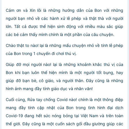
Cảm ơn và Xin lỗi là những hướng dẫn của Bon với những
người bạn nhỏ về các hành xử lễ phép và thật thà với người
lớn. Tất cả được thể hiện sinh động với nhiều màu sắc giúp
các bé cảm thấy mình chính là một phần của câu chuyện.
Chào thật to nào! lại là những mẩu chuyện nhỏ về tính lễ phép
của Bon trong 1 chuyến đi chơi thú vị.
Giúp đỡ mọi người nào! lại là những khoảnh khắc thú vị của
Bon khi bạn luôn thể hiện mình là một người tốt bụng, hay
giúp đỡ bạn bè, cô giáo, và người thân. Đây cũng là những
hình ảnh mang đầy tính giáo dục và nhân văn!
Cuối cùng, Rửa tay chống Covid nào! chính là một thông điệp
mang đầy tính cập nhật của Bon trong tình hình đại dịch
Covid-19 đang hết sức nóng bỏng tại Việt Nam và trên toàn
thế giới. Đây cũng là một cuốn sách gối đầu giường giúp các