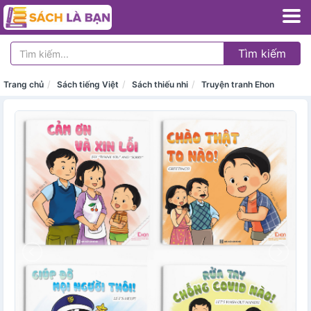
Tìm kiếm
Trang chủ
Sách tiếng Việt
Sách thiếu nhi
Truyện tranh Ehon