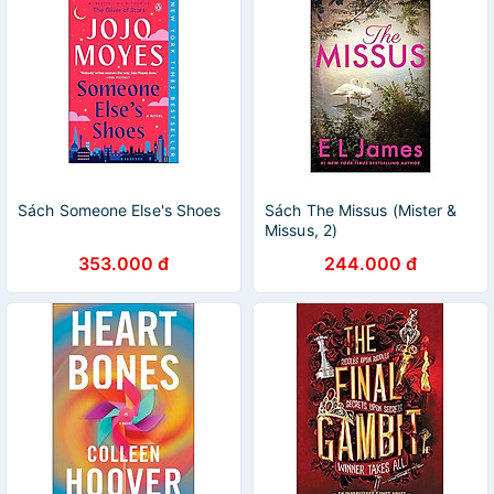
Sách Someone Else's Shoes
Sách The Missus (Mister &
Missus, 2)
353.000 đ
244.000 đ