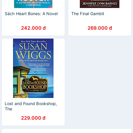
Sách Heart Bones: A Novel
The Final Gambit
242.000 đ
269.000 đ
Lost and Found Bookshop,
The
229.000 đ