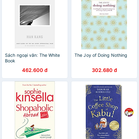
Sách ngoại văn: The White
The Joy of Doing Nothing
Book
462.600 đ
302.680 đ