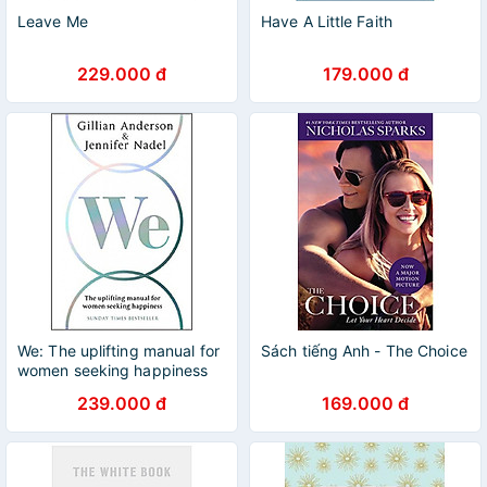
Leave Me
Have A Little Faith
229.000 đ
179.000 đ
We: The uplifting manual for
Sách tiếng Anh - The Choice
women seeking happiness
239.000 đ
169.000 đ