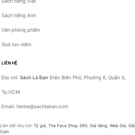
Sách tiếng Việt
Sách tiếng Anh
Văn phòng phẩm
Quà lưu niệm
LIÊN HỆ
Địa chỉ:
Sách Là Bạn
Điện Biên Phủ, Phường 6, Quận 3,
Tp.HCM
Email: lienhe@sachlaban.com
Liên kết hữu ích:
Tỷ giá
,
The Face Shop 360
,
Giá Vàng
,
Web Giá
,
Giá
Coin