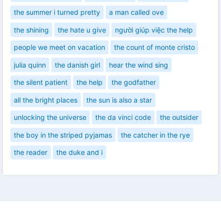
the summer i turned pretty
a man called ove
the shining
the hate u give
người giúp việc the help
people we meet on vacation
the count of monte cristo
julia quinn
the danish girl
hear the wind sing
the silent patient
the help
the godfather
all the bright places
the sun is also a star
unlocking the universe
the da vinci code
the outsider
the boy in the striped pyjamas
the catcher in the rye
the reader
the duke and i