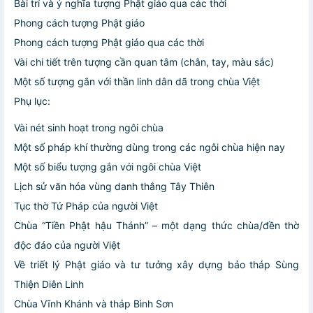
Bài trí và ý nghĩa tượng Phật giáo qua các thời
Phong cách tượng Phật giáo
Phong cách tượng Phật giáo qua các thời
Vài chi tiết trên tượng cần quan tâm (chân, tay, màu sắc)
Một số tượng gắn với thần linh dân dã trong chùa Việt
Phụ lục:
Vài nét sinh hoạt trong ngôi chùa
Một số pháp khí thường dùng trong các ngôi chùa hiện nay
Một số biểu tượng gắn với ngôi chùa Việt
Lịch sử văn hóa vùng danh thắng Tây Thiên
Tục thờ Tứ Pháp của người Việt
Chùa “Tiền Phật hậu Thánh” – một dạng thức chùa/đền thờ
độc đáo của người Việt
Về triết lý Phật giáo và tư tưởng xây dựng bảo tháp Sùng
Thiện Diên Linh
Chùa Vĩnh Khánh và tháp Bình Sơn