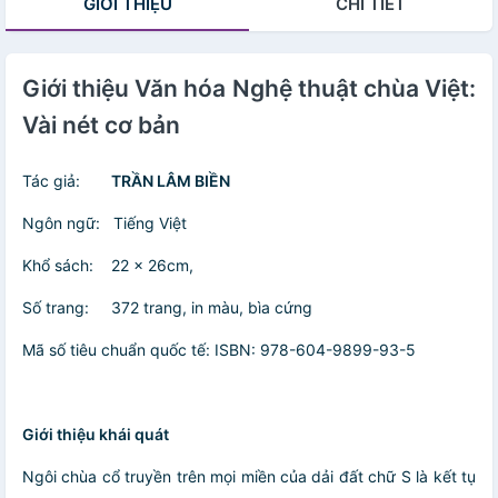
GIỚI THIỆU
CHI TIẾT
Giới thiệu Văn hóa Nghệ thuật chùa Việt:
Vài nét cơ bản
Tác giả:
TRẦN LÂM BIỀN
Ngôn ngữ: Tiếng Việt
Khổ sách: 22 x 26cm,
Số trang: 372 trang, in màu, bìa cứng
Mã số tiêu chuẩn quốc tế: ISBN: 978-604-9899-93-5
Giới thiệu khái quát
Ngôi chùa cổ truyền trên mọi miền của dải đất chữ S là kết tụ