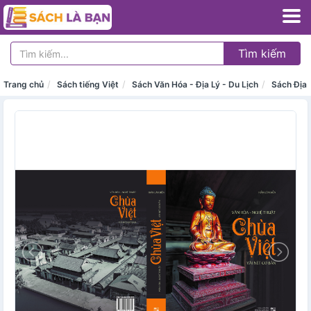
Tìm kiếm
Trang chủ
Sách tiếng Việt
Sách Văn Hóa - Địa Lý - Du Lịch
Sách Địa 