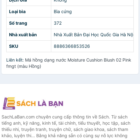
Loại bìa
Bìa cứng
Số trang
372
Nhà xuất bản
Nhà Xuất Bản Đại Học Quốc Gia Hà Nội
SKU
8886366853526
Liên kết:
Má hồng dạng nước Moisture Cushion Blush 02 Pink
fmgt (màu Hồng)
SachLaBan.com chuyên cung cấp thông tin về Sách. Từ sách
tiếng anh, kỹ năng, kinh tế, tài chính, tiểu thuyết, học tập, sách
thiếu nhi, truyện tranh, truyện chữ, sách giao khoa, sách tham
khảo, luyện thi... Bằng khả năng sẵn có cùng sự nỗ lực không