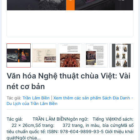
Văn hóa Nghệ thuật chùa Việt: Vài
nét cơ bản
Tác giả:
Trần Lâm Biền
|
Xem thêm các sản phẩm Sách Địa Danh -
Du Lịch của Trần Lâm Biền
Tác giả: TRẦN LÂM BIỀNNgôn ngữ: Tiếng ViệtKhổ sách:
22 x 26cm,Số trang: 372 trang, in màu, bìa cứngMã số
tiêu chuẩn quốc tế: ISBN: 978-604-9899-93-5 Giới thiệu khái
quátNgôi chùa...