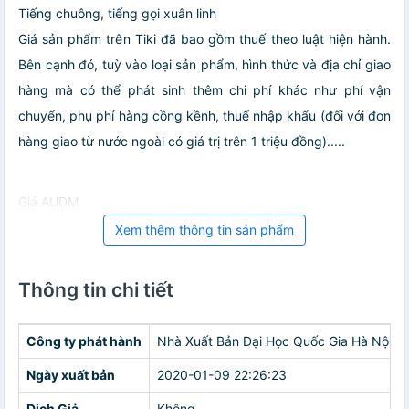
Tiếng chuông, tiếng gọi xuân linh
Giá sản phẩm trên Tiki đã bao gồm thuế theo luật hiện hành.
Bên cạnh đó, tuỳ vào loại sản phẩm, hình thức và địa chỉ giao
hàng mà có thể phát sinh thêm chi phí khác như phí vận
chuyển, phụ phí hàng cồng kềnh, thuế nhập khẩu (đối với đơn
hàng giao từ nước ngoài có giá trị trên 1 triệu đồng).....
Giá AUDM
Xem thêm thông tin sản phẩm
Thông tin chi tiết
Công ty phát hành
Nhà Xuất Bản Đại Học Quốc Gia Hà Nội
Ngày xuất bản
2020-01-09 22:26:23
Dịch Giả
Không