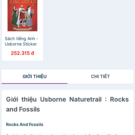
Sách tiếng Anh -
Usborne Sticker
Dressing King
252.315 đ
Arthur
GIỚI THIỆU
CHI TIẾT
Giới thiệu Usborne Naturetrail : Rocks
and Fossils
Rocks And Fossils