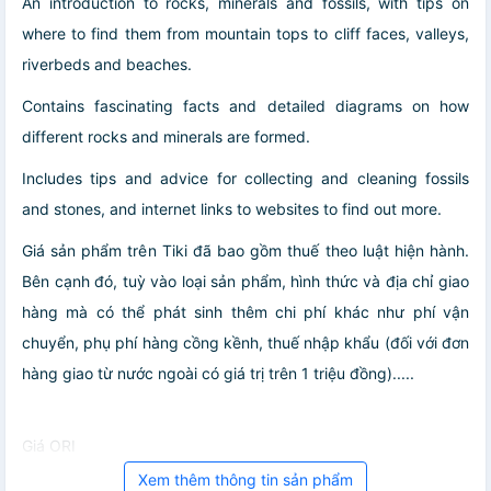
An introduction to rocks, minerals and fossils, with tips on
where to find them from mountain tops to cliff faces, valleys,
riverbeds and beaches.
Contains fascinating facts and detailed diagrams on how
different rocks and minerals are formed.
Includes tips and advice for collecting and cleaning fossils
and stones, and internet links to websites to find out more.
Giá sản phẩm trên Tiki đã bao gồm thuế theo luật hiện hành.
Bên cạnh đó, tuỳ vào loại sản phẩm, hình thức và địa chỉ giao
hàng mà có thể phát sinh thêm chi phí khác như phí vận
chuyển, phụ phí hàng cồng kềnh, thuế nhập khẩu (đối với đơn
hàng giao từ nước ngoài có giá trị trên 1 triệu đồng).....
Giá ORI
Xem thêm thông tin sản phẩm