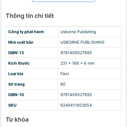
Thông tin chi tiết
Công ty phát hành
Usborne Publishing
Nhà xuất bản
USBORNE PUBLISHING
ISBN-13
9781409527695
Kích thước
231 x 166 x 6 mm
Loại bìa
Flexi
Số trang
80
ISBN-10
9781409527695
SKU
6249411602654
Từ khóa