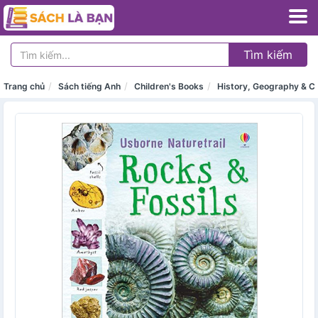
Tìm kiếm
Trang chủ
Sách tiếng Anh
Children's Books
History, Geography & Cu