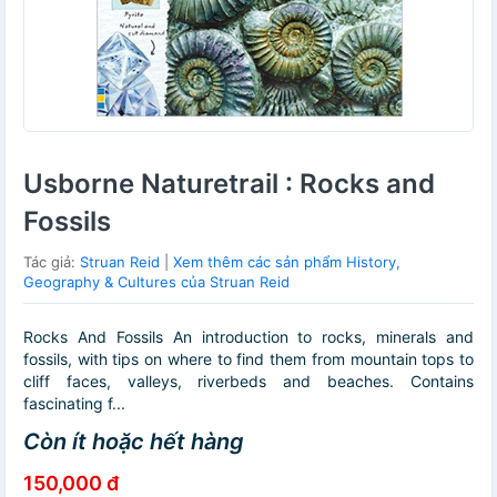
Usborne Naturetrail : Rocks and
Fossils
Tác giả:
Struan Reid
|
Xem thêm các sản phẩm History,
Geography & Cultures của Struan Reid
Rocks And Fossils An introduction to rocks, minerals and
fossils, with tips on where to find them from mountain tops to
cliff faces, valleys, riverbeds and beaches. Contains
fascinating f...
Còn ít hoặc hết hàng
150,000 đ