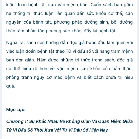
luận đoán bệnh tật dựa vào mệnh bàn. Cuốn sách bao gồm
hệ thống tri thức luận liên quan đến sức khỏe cơ thể, căn
nguyên của bệnh tật, phương pháp dưỡng sinh, bồi dưỡng
thân tâm nhằm tăng cường sức khỏe, đẩy lùi bệnh tật.
Ngoài ra, sách còn hướng dẫn độc giả bước đầu làm quen với
việc luận đoán bệnh tật theo Tử vi đẩu số với hàng trăm mệnh
bàn đơn giản. Nắm được những tri thức trong sách, độc giả
có thể hiểu rõ hơn về vận mệnh sức khỏe của bản thân,
phòng tránh nguy cơ mắc bệnh và biết cách chữa trị hiệu
quả.
Mục Lục:
Chương 1: Sự Khác Nhau Về Không Gian Và Quan Niệm Giữa
Tử Vi Đẩu Số Thời Xưa Với Tử Vi Đẩu Số Hiện Nay