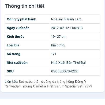
Thông tin chi tiết
Công ty phát hành
Nhà sách Minh Lâm
Ngày xuất bản
2012-02-12 11:02:13
Kích thước
19x27 cm
Loại bìa
Bìa cứng
Số trang
171
Nhà xuất bản
Nhà Xuất Bản Thời Đại
SKU
6305360764222
Liên kết:
Set nước thần dưỡng da trắng hồng Đông Y
Yehwadam Young Camellia First Serum Special Set (2SP)