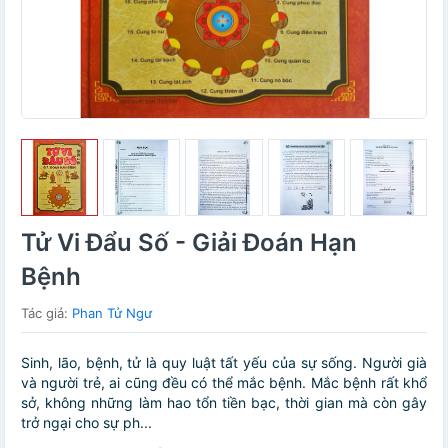
Tử Vi Đẩu Số - Giải Đoán Hạn
Bệnh
Tác giả:
Phan Tử Ngư
Sinh, lão, bệnh, tử là quy luật tất yếu của sự sống. Người già
và người trẻ, ai cũng đều có thể mắc bệnh. Mắc bệnh rất khổ
sở, không những làm hao tổn tiền bạc, thời gian mà còn gây
trở ngại cho sự ph...