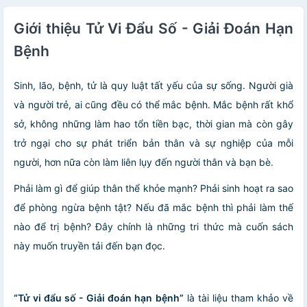
Giới thiệu Tử Vi Đẩu Số - Giải Đoán Hạn
Bệnh
Sinh, lão, bệnh, tử là quy luật tất yếu của sự sống. Người già
và người trẻ, ai cũng đều có thể mắc bệnh. Mắc bệnh rất khổ
sở, không những làm hao tổn tiền bạc, thời gian mà còn gây
trở ngại cho sự phát triển bản thân và sự nghiệp của mỗi
người, hơn nữa còn làm liên lụy đến người thân và bạn bè.
Phải làm gì để giúp thân thể khỏe mạnh? Phải sinh hoạt ra sao
để phòng ngừa bệnh tật? Nếu đã mắc bệnh thì phải làm thế
nào để trị bệnh? Đây chính là những tri thức mà cuốn sách
này muốn truyền tải đến bạn đọc.
“Tử vi đẩu số - Giải đoán hạn bệnh”
là tài liệu tham khảo về