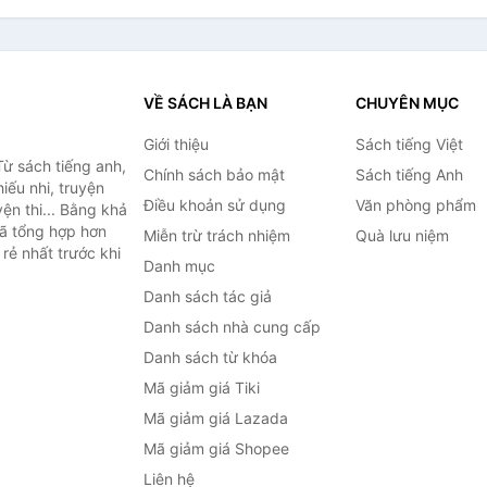
VỀ SÁCH LÀ BẠN
CHUYÊN MỤC
Giới thiệu
Sách tiếng Việt
ừ sách tiếng anh,
Chính sách bảo mật
Sách tiếng Anh
hiếu nhi, truyện
Điều khoản sử dụng
Văn phòng phẩm
ện thi... Bằng khả
đã tổng hợp hơn
Miễn trừ trách nhiệm
Quà lưu niệm
rẻ nhất trước khi
Danh mục
Danh sách tác giả
Danh sách nhà cung cấp
Danh sách từ khóa
Mã giảm giá Tiki
Mã giảm giá Lazada
Mã giảm giá Shopee
Liên hệ