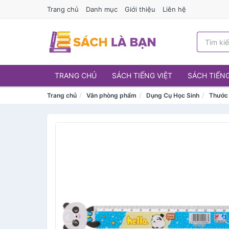
Trang chủ
Danh mục
Giới thiệu
Liên hệ
TRANG CHỦ
SÁCH TIẾNG VIỆT
SÁCH TIẾN
Trang chủ
Văn phòng phẩm
Dụng Cụ Học Sinh
Thước