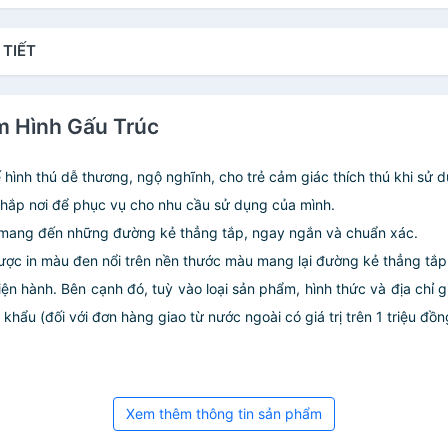
 TIẾT
m Hình Gấu Trúc
ế hình thú dễ thương, ngộ nghĩnh, cho trẻ cảm giác thích thú khi sử 
khắp nơi để phục vụ cho nhu cầu sử dụng của mình.
 mang đến những đường kẻ thẳng tắp, ngay ngắn và chuẩn xác.
được in màu đen nổi trên nền thước màu mang lại đường kẻ thẳng tắ
iện hành. Bên cạnh đó, tuỳ vào loại sản phẩm, hình thức và địa chỉ 
ẩu (đối với đơn hàng giao từ nước ngoài có giá trị trên 1 triệu đồng)
Xem thêm thông tin sản phẩm