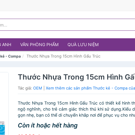
G ANH
VĂN PHÒNG PHẨM
QUÀ LƯU NIỆM
Thước Nhựa Trong 15cm Hình Gấu Trúc
 kẻ - Compa
Thước Nhựa Trong 15cm Hình Gấ
Tác giả:
OEM
|
Xem thêm các sản phẩm Thước kẻ - Compa củ
Thước Nhựa Trong 15cm Hình Gấu Trúc có thiết kế hình t
ngộ nghĩnh, cho trẻ cảm giác thích thú khi sử dụng.Kiểu 
gọn nhẹ, bạn có thể di chuyển khắp nơi để phục vụ cho nhu
Còn ít hoặc hết hàng