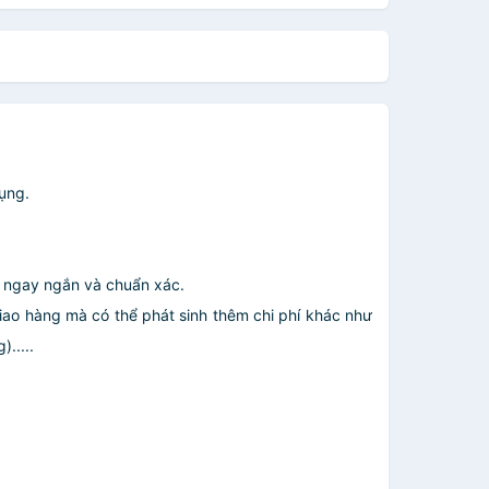
dụng.
p ngay ngắn và chuẩn xác.
giao hàng mà có thể phát sinh thêm chi phí khác như
.....