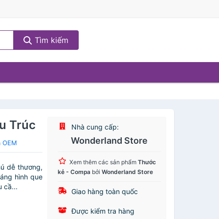
Tìm kiếm
u Trúc
Nhà cung cấp:
Wonderland Store
a OEM
Xem thêm các sản phẩm
Thước
hú dễ thương,
kẻ - Compa
bởi
Wonderland Store
dáng hình que
 cầ...
Giao hàng toàn quốc
Được kiểm tra hàng