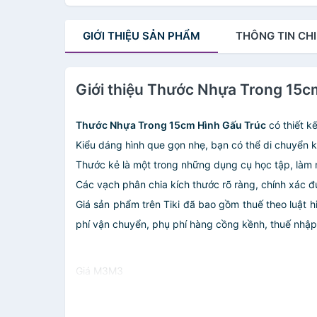
GIỚI THIỆU
SẢN PHẨM
THÔNG TIN
CHI
Giới thiệu Thước Nhựa Trong 15c
Thước Nhựa Trong 15cm Hình Gấu Trúc
có thiết k
Kiểu dáng hình que gọn nhẹ, bạn có thể di chuyển 
Thước kẻ là một trong những dụng cụ học tập, làm
Các vạch phân chia kích thước rõ ràng, chính xác 
Giá sản phẩm trên Tiki đã bao gồm thuế theo luật h
phí vận chuyển, phụ phí hàng cồng kềnh, thuế nhập kh
Giá M3M3