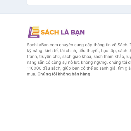
SachLaBan.com chuyên cung cấp thông tin về Sách. T
kỹ năng, kinh tế, tài chính, tiểu thuyết, học tập, sách t
tranh, truyện chữ, sách giao khoa, sách tham khảo, luy
năng sẵn có cùng sự nỗ lực không ngừng, chúng tôi 
110000 đầu sách, giúp bạn có thể so sánh giá, tìm giá 
mua.
Chúng tôi không bán hàng.