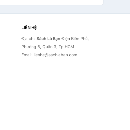
LIÊN HỆ
Địa chỉ:
Sách Là Bạn
Điện Biên Phủ,
Phường 6, Quận 3, Tp.HCM
Email: lienhe@sachlaban.com