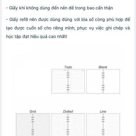
- Giấy khi không dùng đến nên để trong bao cẩn thận
- Giấy refill nên được dùng đúng với bìa sổ còng phù hợp để
tạo được cuốn sổ cho riêng mình, phục vụ việc ghi chép và
học tập đạt hiệu quả cao nhất!