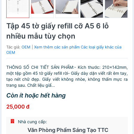
Tập 45 tờ giấy refill cỡ A5 6 lỗ
nhiều mẫu tùy chọn
Tác giả:
OEM
|
Xem thêm các sản phẩm Các loại giấy khác của
OEM
THÔNG SỐ CHI TIẾT SẢN PHẨM:- Kích thước: 210x142mm,
một tệp gồm 45 tờ giấy refill rời- Giấy dày dặn viết rất êm tay,
tạo nét chữ đẹp. Giấy viết không nhòe, không thấm mực ra
trang sau. Chất liệu giấ...
Còn ít hoặc hết hàng
25,000 đ
Nhà cung cấp:
Văn Phòng Phẩm Sáng Tạo TTC