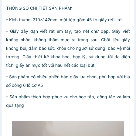
THÔNG SỐ CHI TIẾT SẢN PHẨM:
- Kích thước: 210x142mm, một tệp gồm 45 tờ giấy refill rời
- Giấy dày dặn viết rất êm tay, tạo nét chữ đẹp. Giấy viết
không nhòe, không thấm mực ra trang sau. Chất liệu giấy
không bụi, đảm bảo sức khỏe cho người sử dụng, bảo vệ môi
trường. Giấy thiết kế khoa học, hợp lý, sử dụng tối đa diện
tích, giấy ăn mực tốt với hầu hết các loại bút.
- Sản phẩm có nhiều phiên bản giấy lựa chọn, phù hợp với bìa
sổ còng 6 lỗ cỡ A5
- Sản phẩm thích hợp phục vụ cho học tập, công tác và làm
quà tặng