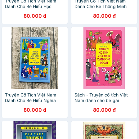
Truyện Cổ Tích Việt Nam
Truyện Cổ Tích Việt Nam
Dành Cho Bé Hiếu Học
Dành Cho Bé Thông Minh
80.000 đ
80.000 đ
Truyện Cổ Tích Việt Nam
Sách - Truyện cổ tích Việt
Dành Cho Bé Hiếu Nghĩa
Nam dành cho bé gái
80.000 đ
80.000 đ