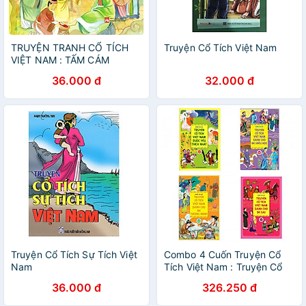
TRUYỆN TRANH CỔ TÍCH
Truyện Cổ Tích Việt Nam
VIỆT NAM : TẤM CÁM
36.000 đ
32.000 đ
Truyện Cổ Tích Sự Tích Việt
Combo 4 Cuốn Truyện Cổ
Nam
Tích Việt Nam : Truyện Cổ
Tích Việt Nam Được Yêu
36.000 đ
326.250 đ
Thích Nhất + Truyện Cổ Tích
Việt Nam Dành Cho Bé Hiếu