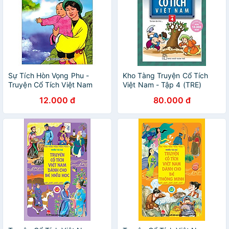
Sự Tích Hòn Vọng Phu -
Kho Tàng Truyện Cổ Tích
Truyện Cổ Tích Việt Nam
Việt Nam - Tập 4 (TRE)
Đặc Sắc
12.000 đ
80.000 đ