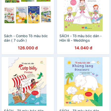
Sách - Combo Tô màu bóc
SÁCH - Tô màu bóc dán -
dán ( 7 cuốn )
Hôn lễ - Weddings
126.000 đ
14.040 đ
SÁCH - Tô màu bóc dán -
SÁCH - Tô màu bóc dán -