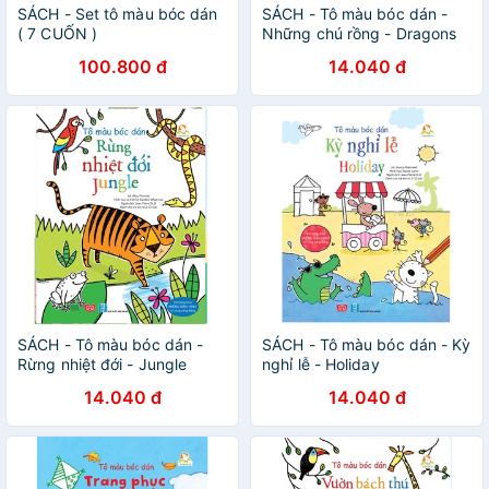
SÁCH - Set tô màu bóc dán
SÁCH - Tô màu bóc dán -
( 7 CUỐN )
Những chú rồng - Dragons
100.800 đ
14.040 đ
SÁCH - Tô màu bóc dán -
SÁCH - Tô màu bóc dán - Kỳ
Rừng nhiệt đới - Jungle
nghỉ lễ - Holiday
14.040 đ
14.040 đ