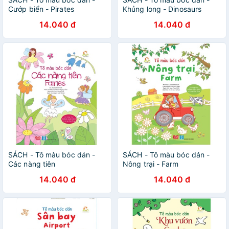
Cướp biển - Pirates
Khủng long - Dinosaurs
14.040 đ
14.040 đ
SÁCH - Tô màu bóc dán -
SÁCH - Tô màu bóc dán -
Các nàng tiên
Nông trại - Farm
14.040 đ
14.040 đ