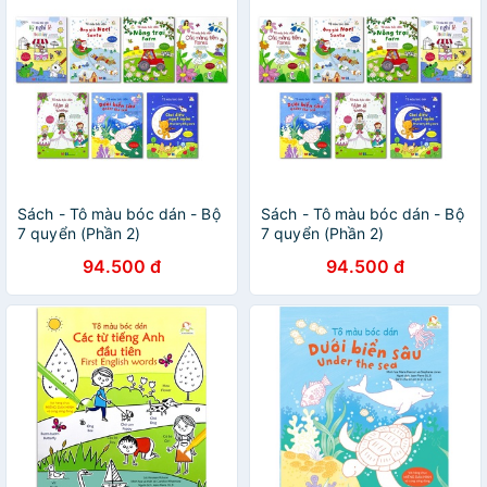
Sách - Tô màu bóc dán - Bộ
Sách - Tô màu bóc dán - Bộ
7 quyển (Phần 2)
7 quyển (Phần 2)
94.500 đ
94.500 đ