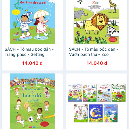
SÁCH - Tô màu bóc dán -
SÁCH - Tô màu bóc dán -
Trang phục - Getting
Vườn bách thú - Zoo
dressed
14.040 đ
14.040 đ