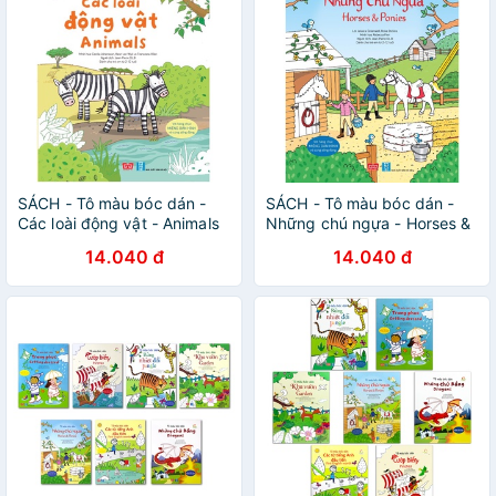
SÁCH - Tô màu bóc dán -
SÁCH - Tô màu bóc dán -
Các loài động vật - Animals
Những chú ngựa - Horses &
Ponies
14.040 đ
14.040 đ