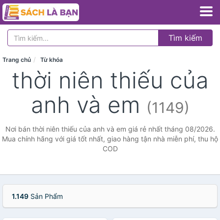
Tìm kiếm
Trang chủ
Từ khóa
thời niên thiếu của
anh và em
(1149)
Nơi bán thời niên thiếu của anh và em giá rẻ nhất tháng 08/2026.
Mua chính hãng với giá tốt nhất, giao hàng tận nhà miễn phí, thu hộ
COD
1.149
Sản Phẩm