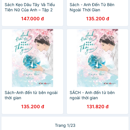
Sách Kẹo Dâu Tây Và Tiểu
Sách - Anh Đến Từ Bên
Tiên Nữ Của Anh – Tập 2
Ngoài Thời Gian
147.000 đ
135.200 đ
Sách-Anh đến từ bên ngoài
SÁCH - Anh đến từ bên
thời gian
ngoài thời gian
135.200 đ
131.820 đ
Trang 1/23