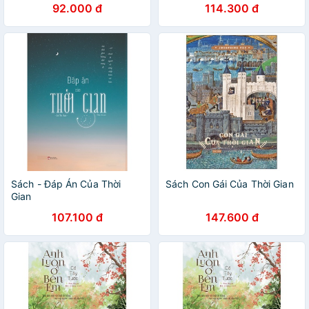
92.000 đ
114.300 đ
Sách - Đáp Án Của Thời
Sách Con Gái Của Thời Gian
Gian
107.100 đ
147.600 đ