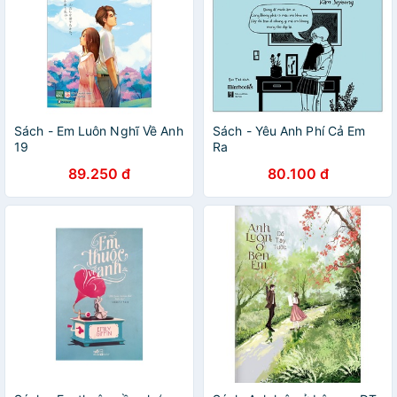
Sách - Em Luôn Nghĩ Về Anh
Sách - Yêu Anh Phí Cả Em
19
Ra
89.250 đ
80.100 đ