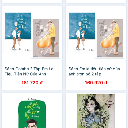
Sách Combo 2 Tập Em Là
Sách Em là tiểu tiên nữ của
Tiểu Tiên Nữ Của Anh
anh trọn bộ 2 tập
181.720 đ
169.920 đ