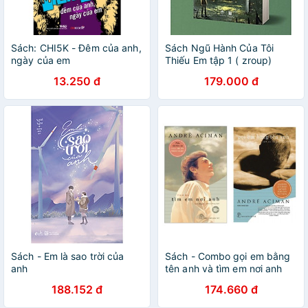
Sách: CHI5K - Đêm của anh,
Sách Ngũ Hành Của Tôi
ngày của em
Thiếu Em tập 1 ( zroup)
13.250 đ
179.000 đ
Sách - Em là sao trời của
Sách - Combo gọi em bằng
anh
tên anh và tìm em nơi anh
188.152 đ
174.660 đ