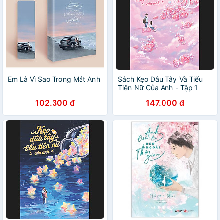
Em Là Vì Sao Trong Mắt Anh
Sách Kẹo Dâu Tây Và Tiểu
Tiên Nữ Của Anh - Tập 1
102.300 đ
147.000 đ