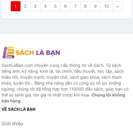
1
2
3
4
5
6
7
8
9
10
»
SachLaBan.com chuyên cung cấp thông tin về Sách. Từ sách
tiếng anh, kỹ năng, kinh tế, tài chính, tiểu thuyết, học tập, sách
thiếu nhi, truyện tranh, truyện chữ, sách giao khoa, sách tham
khảo, luyện thi... Bằng khả năng sẵn có cùng sự nỗ lực không
ngừng, chúng tôi đã tổng hợp hơn 110000 đầu sách, giúp bạn có
thể so sánh giá, tìm giá rẻ nhất trước khi mua.
Chúng tôi không
bán hàng.
VỀ SÁCH LÀ BẠN
Giới thiệu