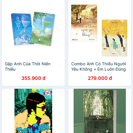
Gặp Anh Của Thời Niên
Combo Anh Có Thiếu Người
Thiếu
Yêu Không + Em Luôn Đúng
Em Yêu
355.900 đ
279.000 đ