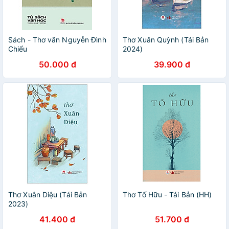
Sách - Thơ văn Nguyễn Đình
Thơ Xuân Quỳnh (Tái Bản
Chiểu
2024)
50.000 đ
39.900 đ
Thơ Xuân Diệu (Tái Bản
Thơ Tố Hữu - Tái Bản (HH)
2023)
41.400 đ
51.700 đ