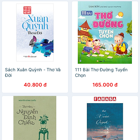
Sách Xuân Quỳnh - Thơ Và
111 Bài Thơ Đường Tuyển
Đời
Chọn
40.800 đ
165.000 đ