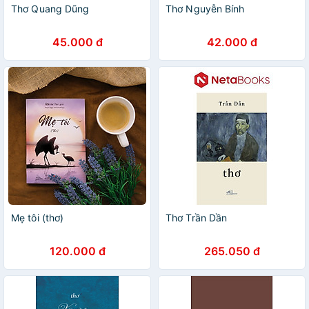
Thơ Quang Dũng
Thơ Nguyễn Bính
45.000 đ
42.000 đ
Mẹ tôi (thơ)
Thơ Trần Dần
120.000 đ
265.050 đ