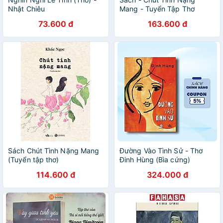
Nhật Chiêu
Mang - Tuyển Tập Thơ
73.600 đ
163.600 đ
Sách Chút Tình Nặng Mang
Đường Vào Tình Sử - Thơ
(Tuyển tập thơ)
Đinh Hùng (Bìa cứng)
114.600 đ
324.000 đ