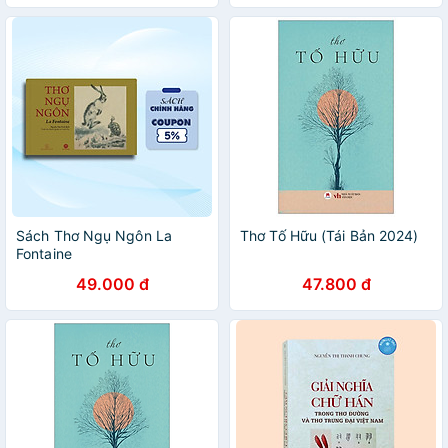
Sách Thơ Ngụ Ngôn La
Thơ Tố Hữu (Tái Bản 2024)
Fontaine
49.000 đ
47.800 đ