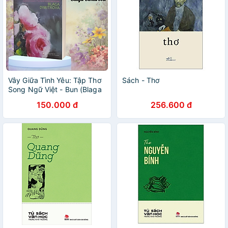
Vây Giữa Tình Yêu: Tập Thơ
Sách - Thơ
Song Ngữ Việt - Bun (Blaga
Dimitrova)
150.000 đ
256.600 đ