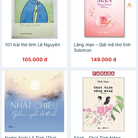
101 bài thơ tình Lê Nguyên
Lãng mạn – Giải mã thơ tình
Solomon
105.000 đ
149.000 đ
Nghìn Nghi Lễ Tình (Thơ) -
Sách - Chút Tình Nặng