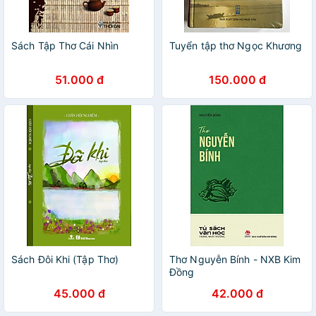
Sách Tập Thơ Cái Nhìn
Tuyển tập thơ Ngọc Khương
51.000 đ
150.000 đ
Sách Đôi Khi (Tập Thơ)
Thơ Nguyễn Bính - NXB Kim
Đồng
45.000 đ
42.000 đ