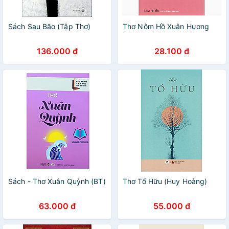
Sách Sau Bão (Tập Thơ)
Thơ Nôm Hồ Xuân Hương
136.000 đ
28.100 đ
Sách - Thơ Xuân Quỳnh (BT)
Thơ Tố Hữu (Huy Hoàng)
63.000 đ
55.000 đ