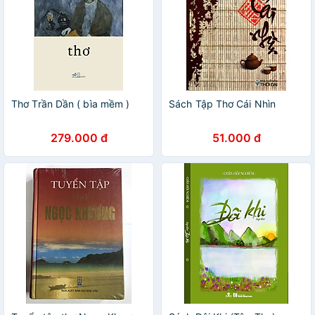
Thơ Trần Dần ( bìa mềm )
Sách Tập Thơ Cái Nhìn
279.000 đ
51.000 đ