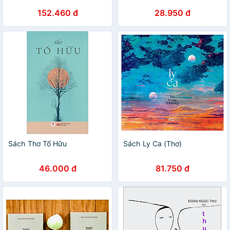
152.460 đ
28.950 đ
Sách Thơ Tố Hữu
Sách Ly Ca (Thơ)
46.000 đ
81.750 đ