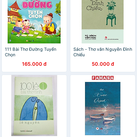
111 Bài Thơ Đường Tuyển
Sách - Thơ văn Nguyễn Đình
Chọn
Chiểu
165.000 đ
50.000 đ