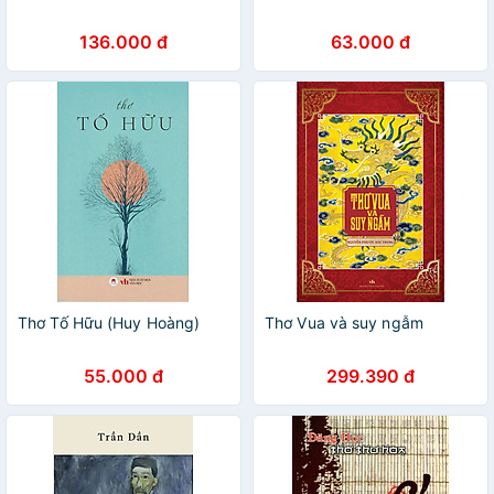
136.000 đ
63.000 đ
Thơ Tố Hữu (Huy Hoàng)
Thơ Vua và suy ngẫm
55.000 đ
299.390 đ