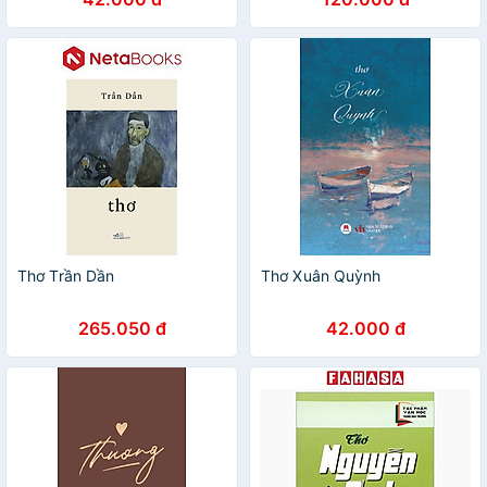
Thơ Trần Dần
Thơ Xuân Quỳnh
265.050 đ
42.000 đ