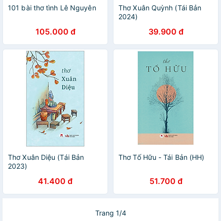
101 bài thơ tình Lê Nguyên
Thơ Xuân Quỳnh (Tái Bản
2024)
105.000 đ
39.900 đ
Thơ Xuân Diệu (Tái Bản
Thơ Tố Hữu - Tái Bản (HH)
2023)
41.400 đ
51.700 đ
Trang 1/4