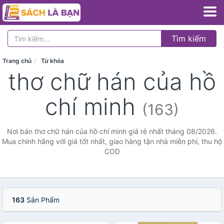
Tìm kiếm
Trang chủ
Từ khóa
thơ chữ hán của hồ
chí minh
(163)
Nơi bán thơ chữ hán của hồ chí minh giá rẻ nhất tháng 08/2026.
Mua chính hãng với giá tốt nhất, giao hàng tận nhà miễn phí, thu hộ
COD
163
Sản Phẩm