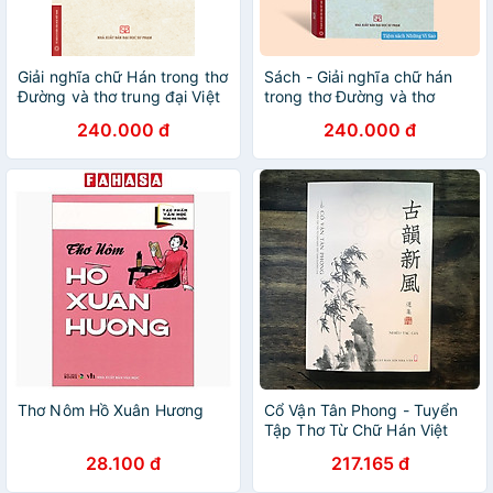
Giải nghĩa chữ Hán trong thơ
Sách - Giải nghĩa chữ hán
Đường và thơ trung đại Việt
trong thơ Đường và thơ
Nam
trung đại Việt Nam - Bìa
240.000 đ
240.000 đ
mềm
Thơ Nôm Hồ Xuân Hương
Cổ Vận Tân Phong - Tuyển
Tập Thơ Từ Chữ Hán Việt
Nam Đương Đại (tặng kèm
28.100 đ
217.165 đ
bookmark)