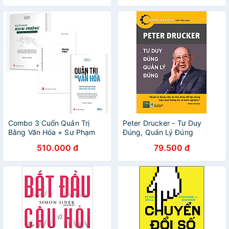
trong công việc + AI tạo sinh
Combo 3 Cuốn Quản Trị
Peter Drucker - Tư Duy
Bằng Văn Hóa + Sư Phạm
Đúng, Quản Lý Đúng
Khai Phóng + Đúng Việc -
510.000 đ
79.500 đ
Giản Tư Trung