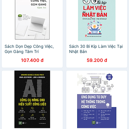
Sách Dọn Dẹp Công Việc,
Sách 30 Bí Kíp Làm Việc Tại
Gọn Gàng Tâm Trí
Nhật Bản
107.400 đ
59.200 đ