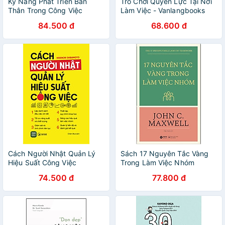
Kỹ Năng Phát Triển Bản
Trò Chơi Quyền Lực Tại Nơi
Thân Trong Công Việc
Làm Việc - Vanlangbooks
84.500 đ
68.600 đ
Cách Người Nhật Quản Lý
Sách 17 Nguyên Tắc Vàng
Hiệu Suất Công Việc
Trong Làm Việc Nhóm
74.500 đ
77.800 đ