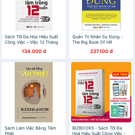
Sách Tối Đa Hóa Hiệu Suất
Quản Trị Nhân Sự Đúng -
Công Việc – Việc 12 Tháng
The Big Book Of HR
Làm Trong 12 Tuần
134.000 đ
237.100 đ
Sách Làm Việc Bằng Tâm
BIZBOOKS - Sách Tối Đa
Phật
Hoá Hiệu Suất Công Việc -