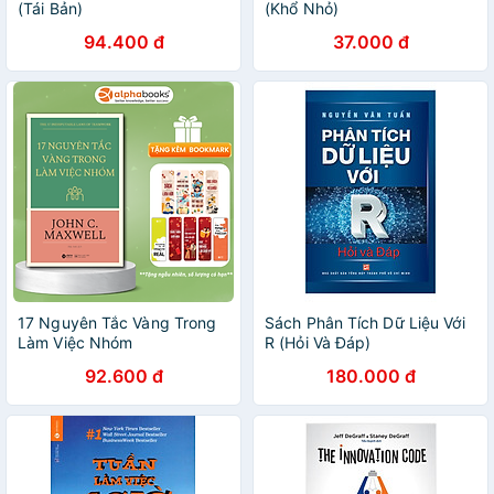
(Tái Bản)
(Khổ Nhỏ)
94.400 đ
37.000 đ
17 Nguyên Tắc Vàng Trong
Sách Phân Tích Dữ Liệu Với
Làm Việc Nhóm
R (Hỏi Và Đáp)
92.600 đ
180.000 đ