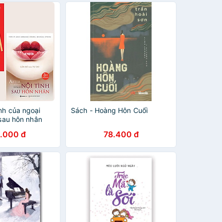
nh của ngoại
Sách - Hoàng Hôn Cuối
h sau hôn nhân
.000 đ
78.400 đ