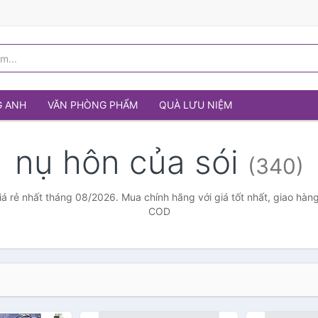
G ANH
VĂN PHÒNG PHẨM
QUÀ LƯU NIỆM
nụ hôn của sói
(340)
iá rẻ nhất tháng 08/2026. Mua chính hãng với giá tốt nhất, giao hàng
COD