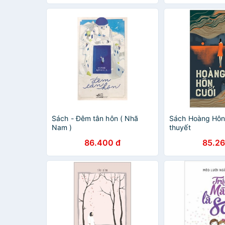
Sách - Đêm tân hôn ( Nhã
Sách Hoàng Hôn 
Nam )
thuyết
86.400 đ
85.26