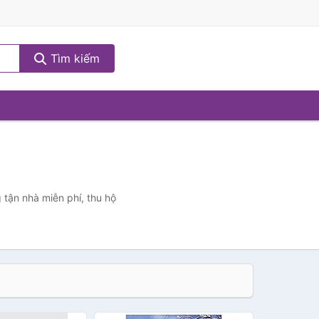
Tìm kiếm
 tận nhà miễn phí, thu hộ