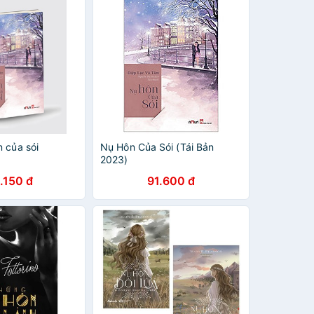
 của sói
Nụ Hôn Của Sói (Tái Bản
2023)
.150 đ
91.600 đ