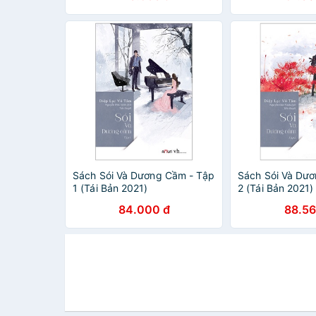
Sách Sói Và Dương Cầm - Tập
Sách Sói Và Dư
1 (Tái Bản 2021)
2 (Tái Bản 2021)
84.000 đ
88.56