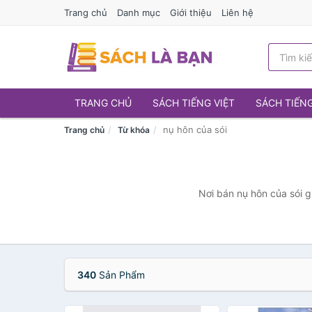
Trang chủ
Danh mục
Giới thiệu
Liên hệ
TRANG CHỦ
SÁCH TIẾNG VIỆT
SÁCH TIẾN
nụ hôn của sói
Trang chủ
Từ khóa
Nơi bán nụ hôn của sói g
340
Sản Phẩm