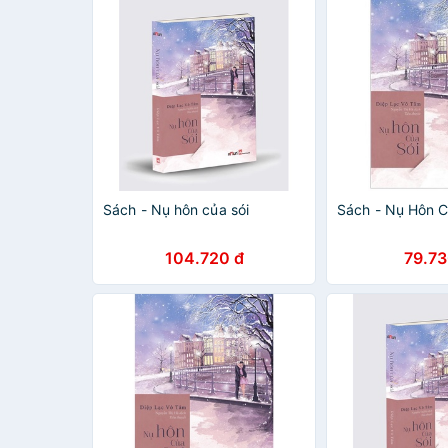
Sách - Nụ hôn của sói
Sách - Nụ Hôn C
104.720 đ
79.73