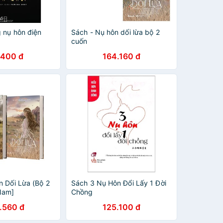
 nụ hôn điện
Sách - Nụ hôn dối lừa bộ 2
cuốn
.400 đ
164.160 đ
n Dối Lừa (Bộ 2
Sách 3 Nụ Hôn Đổi Lấy 1 Đời
Nam]
Chồng
.560 đ
125.100 đ