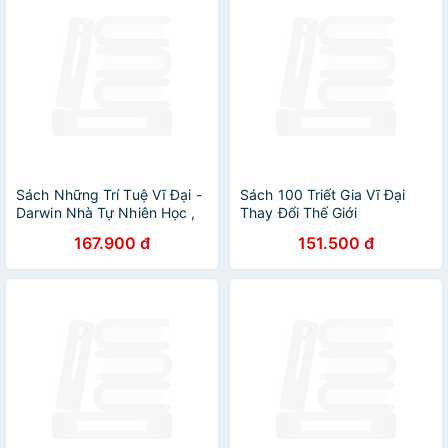
Sách Những Trí Tuệ Vĩ Đại -
Sách 100 Triết Gia Vĩ Đại
Darwin Nhà Tự Nhiên Học ,
Thay Đổi Thế Giới
Hành Trình Vĩ Đại Và Thuyết
167.900 đ
151.500 đ
Tiến Hóa