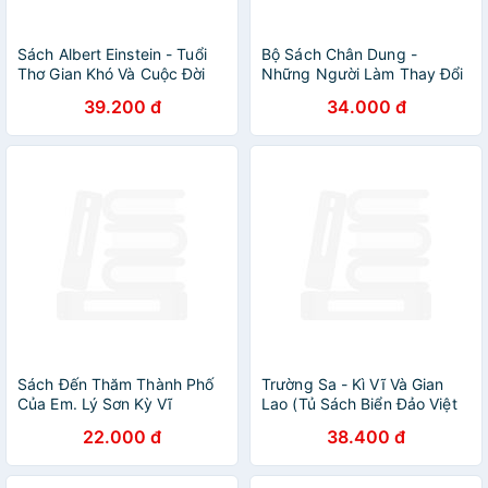
Sách Albert Einstein - Tuổi
Bộ Sách Chân Dung -
Thơ Gian Khó Và Cuộc Đời
Những Người Làm Thay Đổi
Khoa Học Vĩ Đại
Thế Giới
39.200 đ
34.000 đ
Sách Đến Thăm Thành Phố
Trường Sa - Kì Vĩ Và Gian
Của Em. Lý Sơn Kỳ Vĩ
Lao (Tủ Sách Biển Đảo Việt
Nam)
22.000 đ
38.400 đ