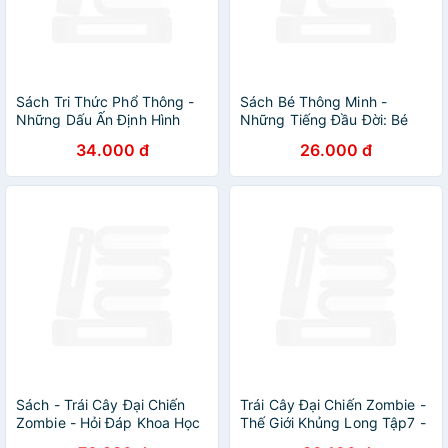
Sách Tri Thức Phổ Thông -
Sách Bé Thông Minh -
Những Dấu Ấn Định Hình
Những Tiếng Đầu Đời: Bé
Thế Giới
Biết Cảm Ơn
34.000 đ
26.000 đ
Sách - Trái Cây Đại Chiến
Trái Cây Đại Chiến Zombie -
Zombie - Hỏi Đáp Khoa Học
Thế Giới Khủng Long Tập7 -
- Động Vật Lưỡng Cư
Kỳ Binh Quyết Chiến