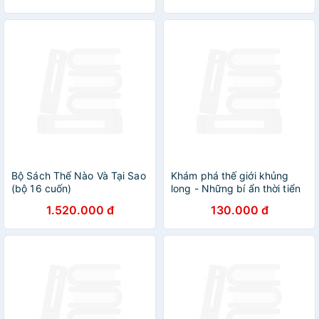
Tặng Poster An Toàn cho
Con Yêu
Bộ Sách Thế Nào Và Tại Sao
Khám phá thế giới khủng
(bộ 16 cuốn)
long - Những bí ẩn thời tiển
sử
1.520.000 đ
130.000 đ