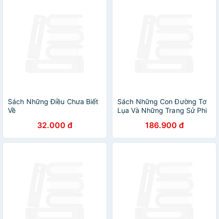
Sách Những Điều Chưa Biết
Sách Những Con Đường Tơ
Về
Lụa Và Những Trang Sử Phi
Thường Tạo Nên Thế Giới
32.000 đ
186.900 đ