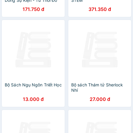
Dòng Sự Kiện - Từ Thời Đồ
STEM
Đá Tới Thời Hiện Đại
171.750 đ
371.350 đ
Bộ Sách Ngụ Ngôn Triết Học
Bộ sách Thám tử Sherlock
Nhí
13.000 đ
27.000 đ