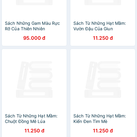
Sách Những Gam Màu Rực
Sách Từ Những Hạt Mầm:
Rỡ Của Thiên Nhiên
Vườn Đậu Của Giun
95.000 đ
11.250 đ
Sách Từ Những Hạt Mầm:
Sách Từ Những Hạt Mầm:
Chuột Đồng Mê Lúa
Kiến Đen Tìm Mè
11.250 đ
11.250 đ