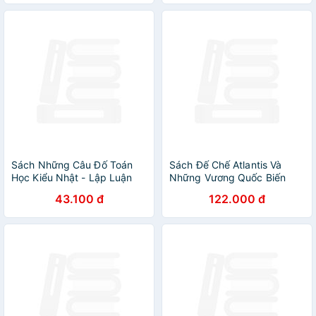
Sách Những Câu Đố Toán
Sách Đế Chế Atlantis Và
Học Kiểu Nhật - Lập Luận
Những Vương Quốc Biến
Mất
43.100 đ
122.000 đ