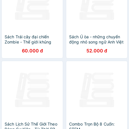
Sách Trái cây đại chiến
Sách Ú òa - những chuyển
Zombie - Thế giới khủng
động nhỏ song ngữ Anh Việt
long: Tập 9 - Trên đảo
kích thích giác quan
60.000 đ
52.000 đ
khủng long
Sách Lịch Sử Thế Giới Theo
Combo Trọn Bộ 8 Cuốn: