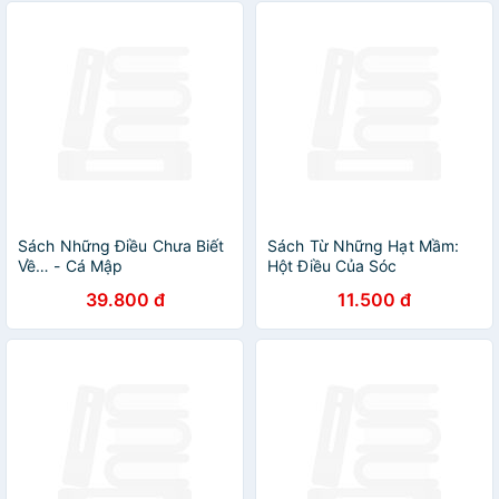
Sách Những Điều Chưa Biết
Sách Từ Những Hạt Mầm:
Về… - Cá Mập
Hột Điều Của Sóc
39.800 đ
11.500 đ