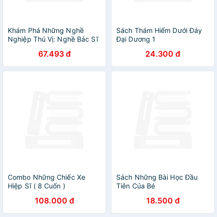
Khám Phá Những Nghề
Sách Thám Hiểm Dưới Đáy
Nghiệp Thú Vị: Nghề Bác Sĩ
Đại Dương 1
Và Những Công Việc Cứu
67.493 đ
24.300 đ
Người Khác
Combo Những Chiếc Xe
Sách Những Bài Học Đầu
Hiệp Sĩ ( 8 Cuốn )
Tiên Của Bé
108.000 đ
18.500 đ