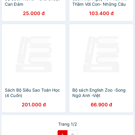
Can Đảm
Thầm Với Con- Những Câu
Chuyện Thai Giáo Hay Nhất
25.000 đ
103.400 đ
Thế GiớI
Sách Bộ Siêu Sao Toán Học
Bộ sách English Zoo -Song
(4 Cuốn)
Ngữ Anh -Việt
201.000 đ
66.900 đ
Trang 1/2