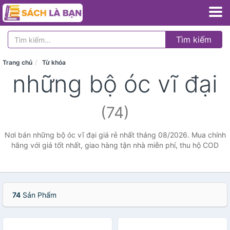
Tìm kiếm
Trang chủ
Từ khóa
những bộ óc vĩ đại
(74)
Nơi bán những bộ óc vĩ đại giá rẻ nhất tháng 08/2026. Mua chính
hãng với giá tốt nhất, giao hàng tận nhà miễn phí, thu hộ COD
74
Sản Phẩm