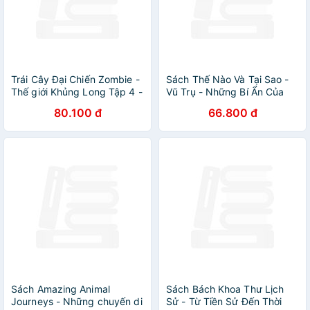
Trái Cây Đại Chiến Zombie -
Sách Thế Nào Và Tại Sao -
Thế giới Khủng Long Tập 4 -
Vũ Trụ - Những Bí Ẩn Của
Bay Về Kỷ Jura
Không Gian
80.100 đ
66.800 đ
Sách Amazing Animal
Sách Bách Khoa Thư Lịch
Journeys - Những chuyến di
Sử - Từ Tiền Sử Đến Thời