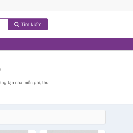
Tìm kiếm
)
àng tận nhà miễn phí, thu