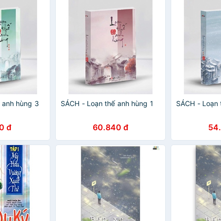
 anh hùng 3
SÁCH - Loạn thế anh hùng 1
SÁCH - Loạn 
0 đ
60.840 đ
54