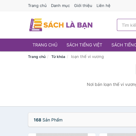
Trang chủ
Danh mục
Giới thiệu
Liên hệ
TRANG CHỦ
SÁCH TIẾNG VIỆT
SÁCH TIẾN
loạn thế vi vương
Trang chủ
Từ khóa
Nơi bán loạn thế vi vươn
168
Sản Phẩm