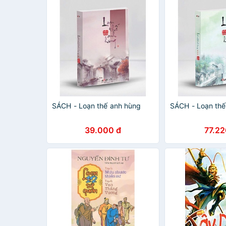
SÁCH - Loạn thế anh hùng
SÁCH - Loạn thế
39.000 đ
77.22