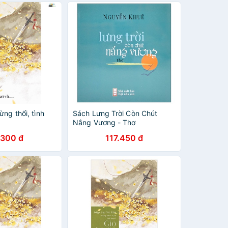
ừng thổi, tình
Sách Lưng Trời Còn Chút
Nắng Vương - Thơ
.300 đ
117.450 đ