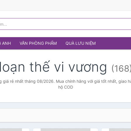
G ANH
VĂN PHÒNG PHẨM
QUÀ LƯU NIỆM
loạn thế vi vương
(168
g giá rẻ nhất tháng 08/2026. Mua chính hãng với giá tốt nhất, giao h
hộ COD