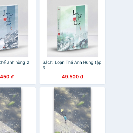
thế anh hùng 2
Sách: Loạn Thế Anh Hùng tập
3
.450 đ
49.500 đ