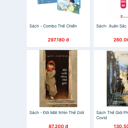
Sách - Combo Thế Chiến
Sách- Xuân Sắc
297.180 đ
260.0
Sách - Đôi Mắt Nhìn Thế Giới
Sách Thế Giới 
Covid
87.200 đ
130.5