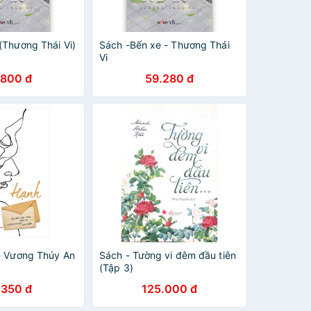
(Thương Thái Vi)
Sách -Bến xe - Thương Thái
Vi
.800 đ
59.280 đ
- Vương Thúy An
Sách - Tường vi đêm đầu tiên
(Tập 3)
.350 đ
125.000 đ