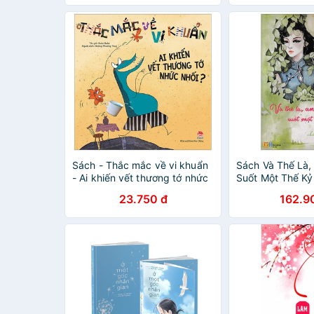
Sách - Thắc mắc về vi khuẩn
Sách Và Thế Là,
- Ai khiến vết thương tớ nhức
Suốt Một Thế Kỷ
nhối?
23.750 đ
162.9