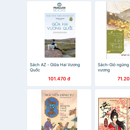
Sách AZ - Giữa Hai Vương
Sách-Gió ngừng t
Quốc
vương
101.470 đ
71.20