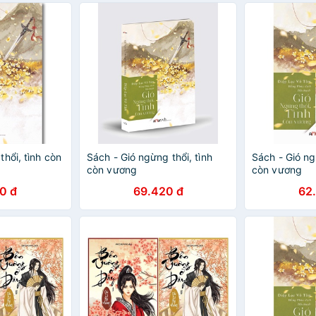
hổi, tình còn
Sách - Gió ngừng thổi, tình
Sách - Gió ng
còn vương
còn vương
0 đ
69.420 đ
62